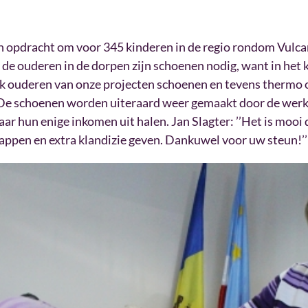
en opdracht om voor 345 kinderen in de regio rondom Vulca
de ouderen in de dorpen zijn schoenen nodig, want in het 
ok ouderen van onze projecten schoenen en tevens thermo 
De schoenen worden uiteraard weer gemaakt door de wer
ar hun enige inkomen uit halen. Jan Slagter: ’’Het is mooi 
lappen en extra klandizie geven. Dankuwel voor uw steun!’’