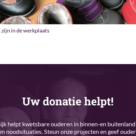
zijn in de werkplaats
Uw donatie helpt!
k helpt kwetsbare ouderen in binnen-en buitenland 
n noodsituaties. Steun onze projecten en geef oude