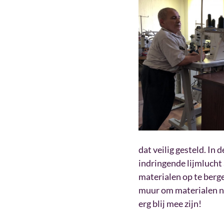
dat veilig gesteld. In
indringende lijmlucht 
materialen op te berg
muur om materialen ne
erg blij mee zijn!