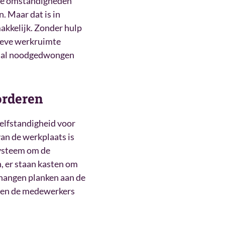
 de omstandigheden
. Maar dat is in
akkelijk. Zonder hulp
ieve werkruimte
maal noodgedwongen
orderen
elfstandigheid voor
an de werkplaats is
esysteem om de
n, er staan kasten om
 hangen planken aan de
n en de medewerkers