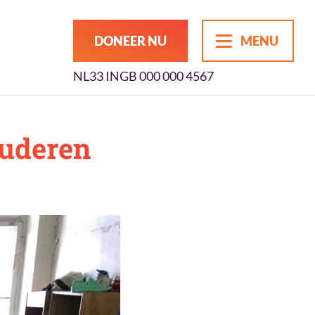
DONEER NU
MENU
NL33 INGB 000 000 4567
uderen