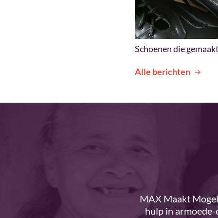
Schoenen die gemaakt 
Alle berichten
MAX Maakt Mogelij
hulp in armoede-e