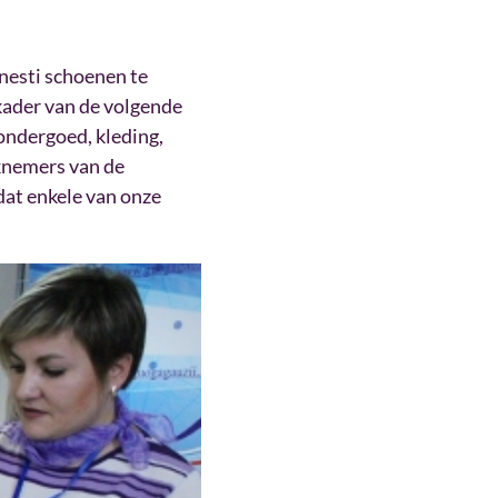
nesti schoenen te
kader van de volgende
ondergoed, kleding,
knemers van de
dat enkele van onze