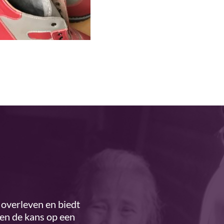
overleven en biedt
ren de kans op een