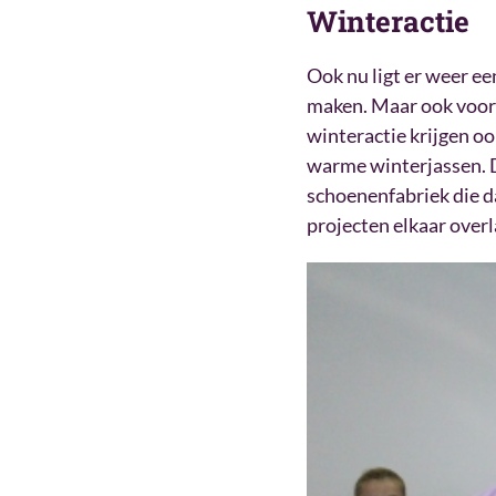
Winteractie
Ook nu ligt er weer e
maken. Maar ook voor 
winteractie krijgen o
warme winterjassen. 
schoenenfabriek die da
projecten elkaar over