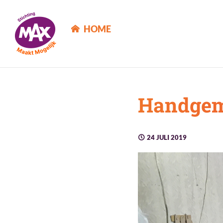
MAX Maakt Mogelijk
HOME
Handgem
24 JULI 2019