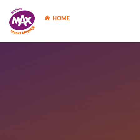
MAX Maakt Mogelijk
HOME