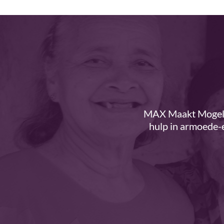
MAX Maakt Mogelij
hulp in armoede-e