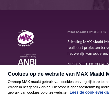
MAX MAAKT MOGELIJK
MAX Maakt Mogelijk
Stichting MAX Maakt Mo
realiseert projecten ter 
het welzijn van ouderen.
ANBI
NL33 INGB 000 000 456