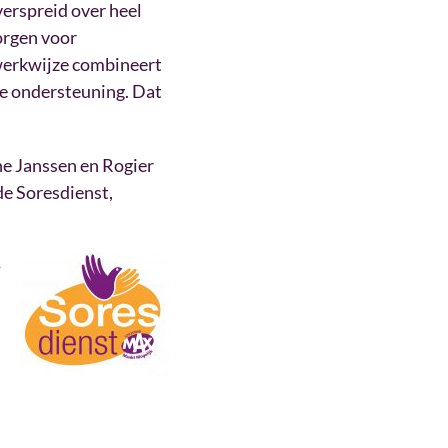
verspreid over heel
orgen voor
 werkwijze combineert
e ondersteuning. Dat
e Janssen en Rogier
de Soresdienst,
-