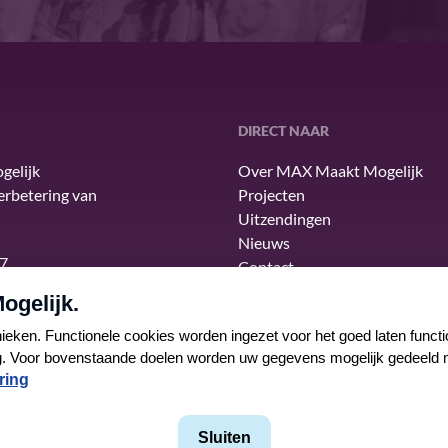
DIRECT NAAR
gelijk
Over MAX Maakt Mogelijk
verbetering van
Projecten
Uitzendingen
Nieuws
7
Contact