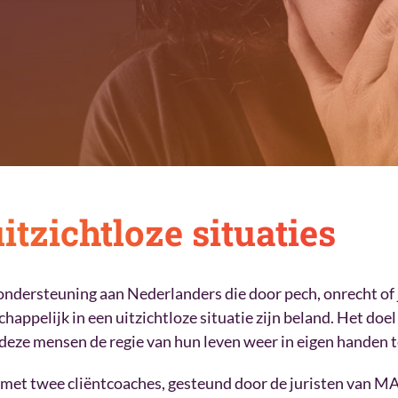
itzichtloze situaties
ondersteuning aan Nederlanders die door pech, onrecht of 
appelijk in een uitzichtloze situatie zijn beland. Het doel
 deze mensen de regie van hun leven weer in eigen handen t
 met twee cliëntcoaches, gesteund door de juristen van