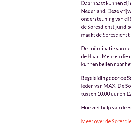
Daarnaast kunnen zij 
Nederland. Deze vrijwi
ondersteuning van cli
de Soresdienst juridi
maakt de Soresdienst 
De coördinatie van d
de Haan. Mensen die d
kunnen bellen naar 
Begeleiding door de So
leden van MAX. De Sor
tussen 10.00 uur en 1
Hoe ziet hulp van de S
Meer over de Soresdi