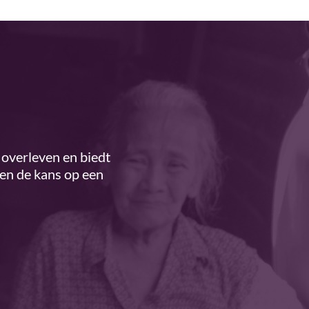
overleven en biedt
ren de kans op een