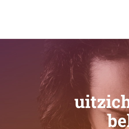
uitzich
be