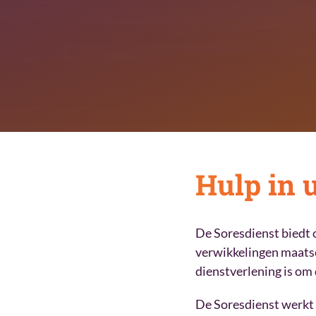
Hulp in u
De Soresdienst biedt 
verwikkelingen maatsch
dienstverlening is om
De Soresdienst werkt