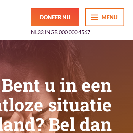
DONEER NU
MENU
NL33 INGB 000 000 4567
Bent u in een
tloze situatie
land? Bel dan