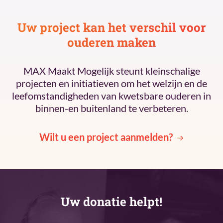
Uw project kan het verschil voor
ouderen maken
MAX Maakt Mogelijk steunt kleinschalige
projecten en initiatieven om het welzijn en de
leefomstandigheden van kwetsbare ouderen in
binnen-en buitenland te verbeteren.
Wilt u een project aanmelden?
Uw donatie helpt!