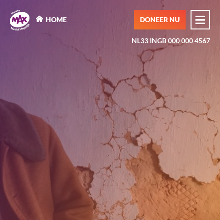
MAX Maakt Mogelijk
HOME
DONEER NU
NL33 INGB 000 000 4567