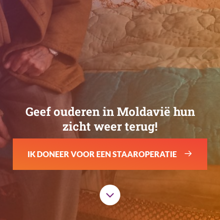
Geef ouderen in Moldavië hun
zicht weer terug!
IK DONEER VOOR EEN STAAROPERATIE