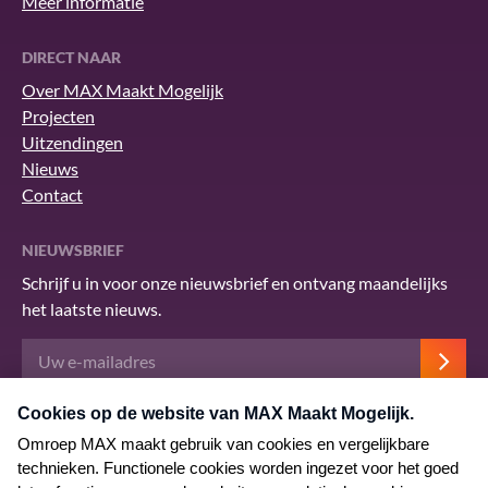
Meer informatie
DIRECT NAAR
Over MAX Maakt Mogelijk
Projecten
Uitzendingen
Nieuws
Contact
NIEUWSBRIEF
Schrijf u in voor onze nieuwsbrief en ontvang maandelijks
het laatste nieuws.
Deze site wordt beschermd door reCAPTCHA en het Google
privacybeleid
.
Er zijn
servicevoorwaarden
van toepassing.