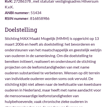
KvK:
27286378 , met statutair vestigingsadres Hilversum
K.v.K.
ANBI nummer
: 51434
RSIN
nummer
: 816858986
Doelstelling
Stichting MAX Maakt Mogelijk (MMM) is opgericht op 13
maart 2006 en heeft als doelstelling: het bevorderen en
ondersteunen van het maatschappelijk en geestelijk welzijn
van ouderen in de samenleving. Om die doelstelling te
bereiken initieert, realiseert en ondersteunt de stichting
projecten om de leefomstandigheden van met name
ouderen substantieel te verbeteren. Wensen op dit terrein
van individuele ouderen worden soms ook vervuld. De
stichting kijkt niet alleen naar de leefsituatie van kwetsbare
ouderen in Nederland, maar heeft met name aandacht voor
de mensonwaardige leefomstandigheden van
hulpbehoevende, vaak chronische zieke ouderen in