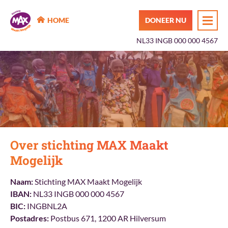
MAX Maakt Mogelijk
HOME
DONEER NU
NL33 INGB 000 000 4567
Over stichting MAX Maakt
Mogelijk
Naam:
Stichting MAX Maakt Mogelijk
IBAN:
NL33 INGB 000 000 4567
BIC:
INGBNL2A
Postadres:
Postbus 671, 1200 AR Hilversum