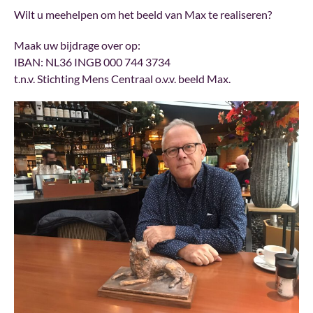
Wilt u meehelpen om het beeld van Max te realiseren?
Maak uw bijdrage over op:
IBAN: NL36 INGB 000 744 3734
t.n.v. Stichting Mens Centraal o.v.v. beeld Max.