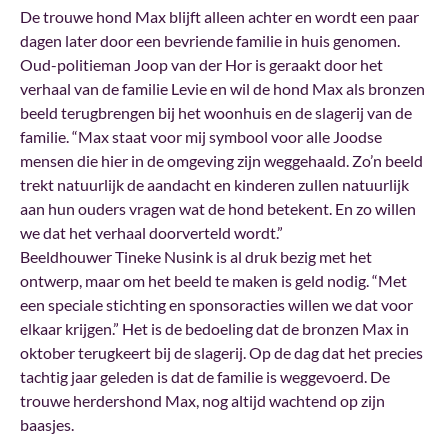
De trouwe hond Max blijft alleen achter en wordt een paar
dagen later door een bevriende familie in huis genomen.
Oud-politieman Joop van der Hor is geraakt door het
verhaal van de familie Levie en wil de hond Max als bronzen
beeld terugbrengen bij het woonhuis en de slagerij van de
familie. “Max staat voor mij symbool voor alle Joodse
mensen die hier in de omgeving zijn weggehaald. Zo’n beeld
trekt natuurlijk de aandacht en kinderen zullen natuurlijk
aan hun ouders vragen wat de hond betekent. En zo willen
we dat het verhaal doorverteld wordt.”
Beeldhouwer Tineke Nusink is al druk bezig met het
ontwerp, maar om het beeld te maken is geld nodig. “Met
een speciale stichting en sponsoracties willen we dat voor
elkaar krijgen.” Het is de bedoeling dat de bronzen Max in
oktober terugkeert bij de slagerij. Op de dag dat het precies
tachtig jaar geleden is dat de familie is weggevoerd. De
trouwe herdershond Max, nog altijd wachtend op zijn
baasjes.