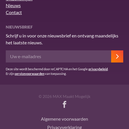
Nieuws
Contact
NIEUWSBRIEF
Schrijf u in voor onze nieuwsbrief en ontvang maandelijks
het laatste nieuws.
Deze site wordt beschermd door reCAPTCHA en het Google
privacybeleid
.
Er zijn
servicevoorwaarden
van toepassing.
© 2026 MAX Maakt Mogelijk
Algemene voorwaarden
Privacyverklaring