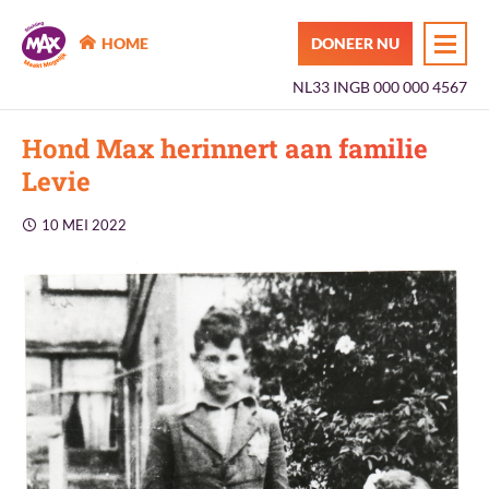
MAX Maakt Mogelijk
HOME
DONEER NU
NL33 INGB 000 000 4567
Hond Max herinnert aan familie
Levie
10 MEI 2022