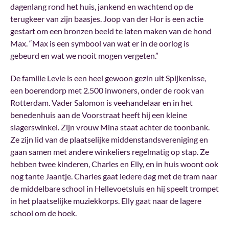
dagenlang rond het huis, jankend en wachtend op de
terugkeer van zijn baasjes. Joop van der Hor is een actie
gestart om een bronzen beeld te laten maken van de hond
Max. “Max is een symbool van wat er in de oorlog is
gebeurd en wat we nooit mogen vergeten.”
De familie Levie is een heel gewoon gezin uit Spijkenisse,
een boerendorp met 2.500 inwoners, onder de rook van
Rotterdam. Vader Salomon is veehandelaar en in het
benedenhuis aan de Voorstraat heeft hij een kleine
slagerswinkel. Zijn vrouw Mina staat achter de toonbank.
Ze zijn lid van de plaatselijke middenstandsvereniging en
gaan samen met andere winkeliers regelmatig op stap. Ze
hebben twee kinderen, Charles en Elly, en in huis woont ook
nog tante Jaantje. Charles gaat iedere dag met de tram naar
de middelbare school in Hellevoetsluis en hij speelt trompet
in het plaatselijke muziekkorps. Elly gaat naar de lagere
school om de hoek.