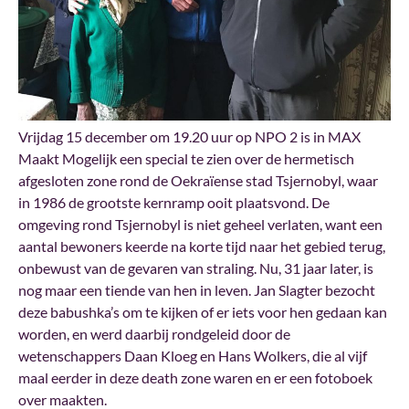
Vrijdag 15 december om 19.20 uur op NPO 2 is in MAX
Maakt Mogelijk een special te zien over de hermetisch
afgesloten zone rond de Oekraïense stad Tsjernobyl, waar
in 1986 de grootste kernramp ooit plaatsvond. De
omgeving rond Tsjernobyl is niet geheel verlaten, want een
aantal bewoners keerde na korte tijd naar het gebied terug,
onbewust van de gevaren van straling. Nu, 31 jaar later, is
nog maar een tiende van hen in leven. Jan Slagter bezocht
deze babushka’s om te kijken of er iets voor hen gedaan kan
worden, en werd daarbij rondgeleid door de
wetenschappers Daan Kloeg en Hans Wolkers, die al vijf
maal eerder in deze death zone waren en er een fotoboek
over maakten.