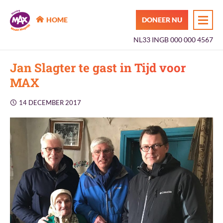
MAX Maakt Mogelijk
HOME
DONEER NU
NL33 INGB 000 000 4567
Jan Slagter te gast in Tijd voor
MAX
14 DECEMBER 2017