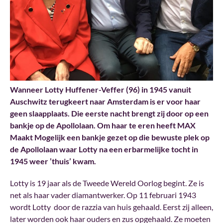
Wanneer Lotty Huffener-Veffer (96) in 1945 vanuit
Auschwitz terugkeert naar Amsterdam is er voor haar
geen slaapplaats. Die eerste nacht brengt zij door op een
bankje op de Apollolaan. Om haar te eren heeft MAX
Maakt Mogelijk een bankje gezet op die bewuste plek op
de Apollolaan waar Lotty na een erbarmelijke tocht in
1945 weer ’thuis’ kwam.
Lotty is 19 jaar als de Tweede Wereld Oorlog begint. Ze is
net als haar vader diamantwerker. Op 11 februari 1943
wordt Lotty door de razzia van huis gehaald. Eerst zij alleen,
later worden ook haar ouders en zus opgehaald. Ze moeten