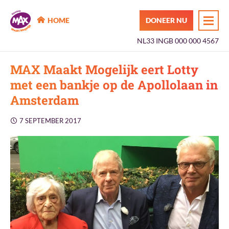
MAX Maakt Mogelijk
HOME
DONEER NU
NL33 INGB 000 000 4567
MAX Maakt Mogelijk eert Lotty
met een bankje op de Apollolaan in
Amsterdam
7 SEPTEMBER 2017