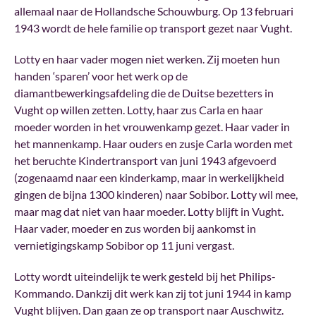
allemaal naar de Hollandsche Schouwburg. Op 13 februari
1943 wordt de hele familie op transport gezet naar Vught.
Lotty en haar vader mogen niet werken. Zij moeten hun
handen ‘sparen’ voor het werk op de
diamantbewerkingsafdeling die de Duitse bezetters in
Vught op willen zetten. Lotty, haar zus Carla en haar
moeder worden in het vrouwenkamp gezet. Haar vader in
het mannenkamp. Haar ouders en zusje Carla worden met
het beruchte Kindertransport van juni 1943 afgevoerd
(zogenaamd naar een kinderkamp, maar in werkelijkheid
gingen de bijna 1300 kinderen) naar Sobibor. Lotty wil mee,
maar mag dat niet van haar moeder. Lotty blijft in Vught.
Haar vader, moeder en zus worden bij aankomst in
vernietigingskamp Sobibor op 11 juni vergast.
Lotty wordt uiteindelijk te werk gesteld bij het Philips-
Kommando. Dankzij dit werk kan zij tot juni 1944 in kamp
Vught blijven. Dan gaan ze op transport naar Auschwitz.