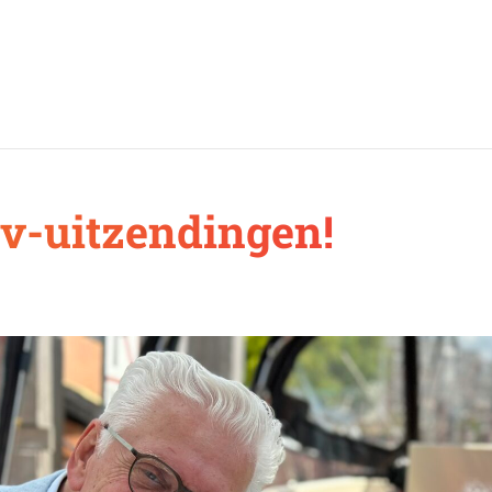
v-uitzendingen!