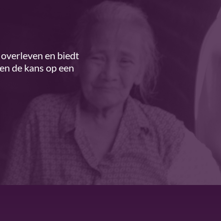
overleven en biedt
ren de kans op een