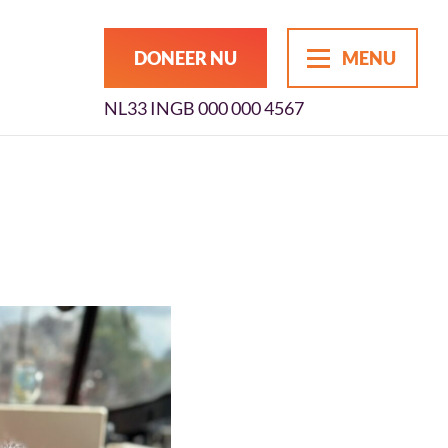
DONEER NU
MENU
NL33 INGB 000 000 4567