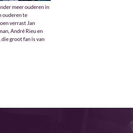
onder meer ouderen in
n ouderen te
zoen verrast Jan
tman, André Rieu en
die groot fan is van