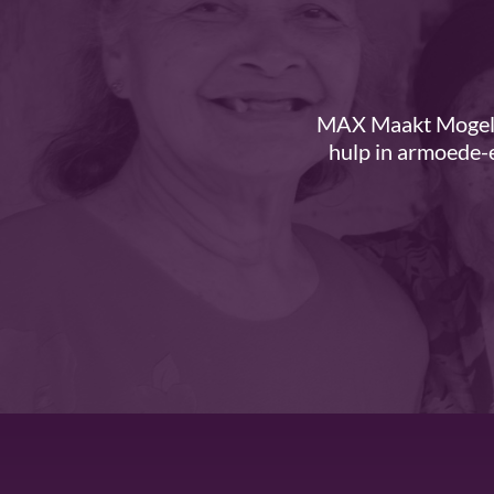
MAX Maakt Mogelij
hulp in armoede-e