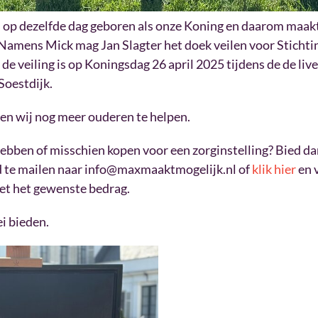
 op dezelfde dag geboren als onze Koning en daarom maakte
 Namens Mick mag Jan Slagter het doek veilen voor Stich
 de veiling is op Koningsdag 26 april 2025 tijdens de de l
Soestdijk.
n wij nog meer ouderen te helpen.
 hebben of misschien kopen voor een zorginstelling? Bied d
d te mailen naar info@maxmaaktmogelijk.nl of
klik hier
en v
et het gewenste bedrag.
i bieden.