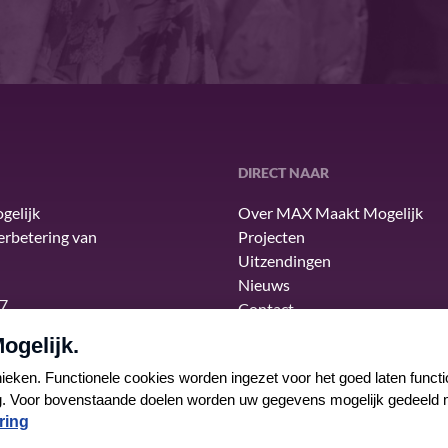
DIRECT NAAR
gelijk
Over MAX Maakt Mogelijk
verbetering van
Projecten
Uitzendingen
Nieuws
7
Contact