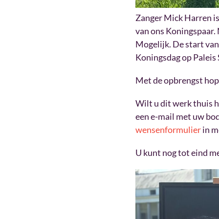
Zanger Mick Harren is
van ons Koningspaar.
Mogelijk. De start van
Koningsdag op Paleis 
Met de opbrengst hope
Wilt u dit werk thuis
een e-mail met uw bo
wensenformulier
in m
U kunt nog tot eind me