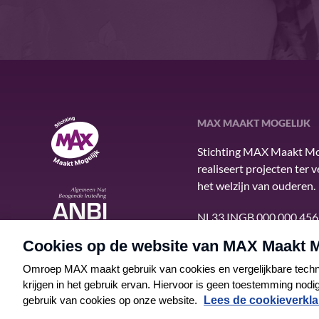
MAX MAAKT MOGELIJK
MAX Maakt Mogelijk
Stichting MAX Maakt Mo
realiseert projecten ter 
het welzijn van ouderen.
ANBI
NL33 INGB 000 000 456