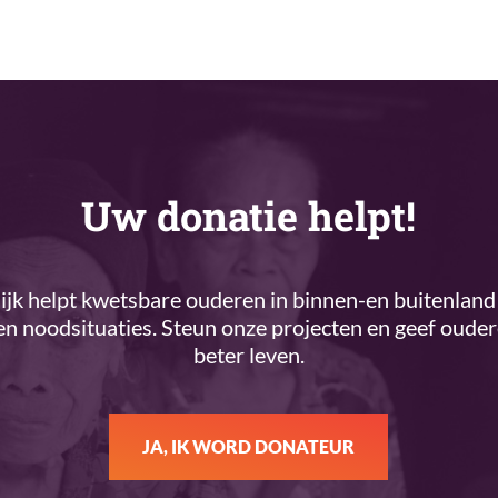
Uw donatie helpt!
k helpt kwetsbare ouderen in binnen-en buitenland 
n noodsituaties. Steun onze projecten en geef oude
beter leven.
JA, IK WORD DONATEUR