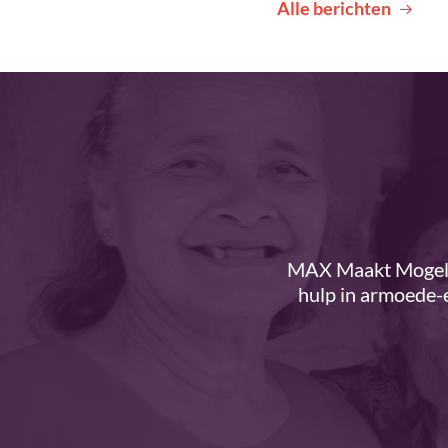
Alle berichten
MAX Maakt Mogelij
hulp in armoede-e