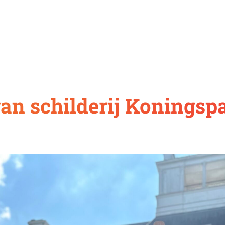
van schilderij Koningspa