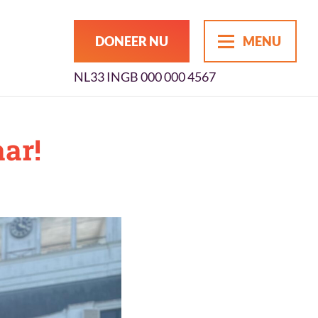
DONEER NU
MENU
NL33 INGB 000 000 4567
ar!