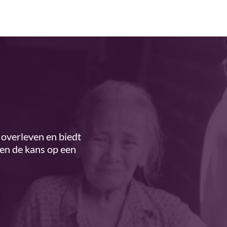
overleven en biedt
ren de kans op een