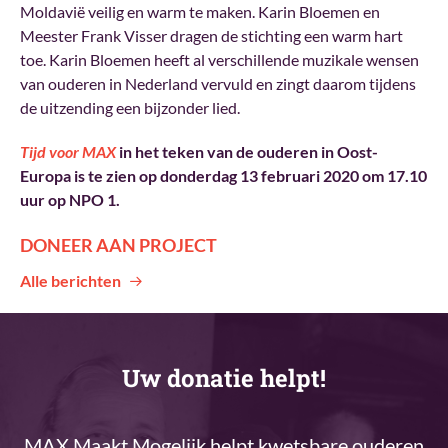
Moldavië veilig en warm te maken. Karin Bloemen en
Meester Frank Visser dragen de stichting een warm hart
toe. Karin Bloemen heeft al verschillende muzikale wensen
van ouderen in Nederland vervuld en zingt daarom tijdens
de uitzending een bijzonder lied.
Tijd voor MAX
in het teken van de ouderen in Oost-
Europa is te zien op donderdag 13 februari 2020 om 17.10
uur op NPO 1.
DONEER AAN PROJECT
Alle berichten
Uw donatie helpt!
MAX Maakt Mogelijk helpt kwetsbare ouderen