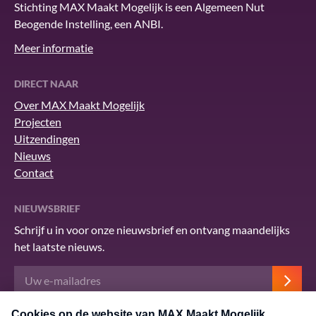
Stichting MAX Maakt Mogelijk is een Algemeen Nut
Beogende Instelling, een ANBI.
Meer informatie
DIRECT NAAR
Over MAX Maakt Mogelijk
Projecten
Uitzendingen
Nieuws
Contact
NIEUWSBRIEF
Schrijf u in voor onze nieuwsbrief en ontvang maandelijks
het laatste nieuws.
Deze site wordt beschermd door reCAPTCHA en het Google
privacybeleid
.