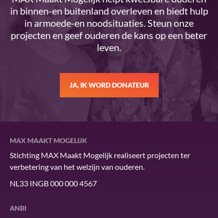
in binnen-en buitenland overleven en biedt hulp
in armoede-en noodsituaties. Steun onze
projecten en geef ouderen de kans op een beter
leven.
JA, IK WORD DONATEUR
MAX MAAKT MOGELIJK
Stichting MAX Maakt Mogelijk realiseert projecten ter
verbetering van het welzijn van ouderen.
NL33 INGB 000 000 4567
ANBI