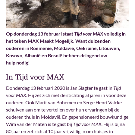
Op donderdag 13 februari staat
Tijd voor MAX
volledig in
het teken MAX Maakt Mogelijk. Want duizenden
ouderen in Roemenië, Moldavië, Oekraïne, Litouwen,
Kosovo, Albanië en Bosnië hebben dringend uw
hulp nodig!
In Tijd voor MAX
Donderdag 13 februari 2020 is Jan Slagter te gast in
Tijd
voor MAX
. Hij zet zich met de stichting al jaren in voor deze
ouderen. Ook Marit van Bohemen en Serge Henri Valcke
schuiven aan om te vertellen over hun ervaringen bij de
ouderen thuis in Moldavië. En gepensioneerd bouwkundige
Wim van der Maten is te gast bij
Tijd voor MAX.
Hij is bijna
80 jaar en zet zich al 10 jaar vrijwillig in om huisjes in