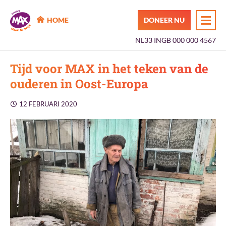
MAX Maakt Mogelijk
HOME
DONEER NU
NL33 INGB 000 000 4567
Tijd voor MAX in het teken van de
ouderen in Oost-Europa
12 FEBRUARI 2020