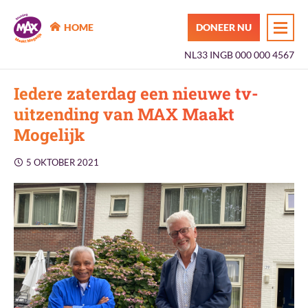
MAX Maakt Mogelijk
HOME
DONEER NU
NL33 INGB 000 000 4567
Iedere zaterdag een nieuwe tv-
uitzending van MAX Maakt
Mogelijk
5 OKTOBER 2021