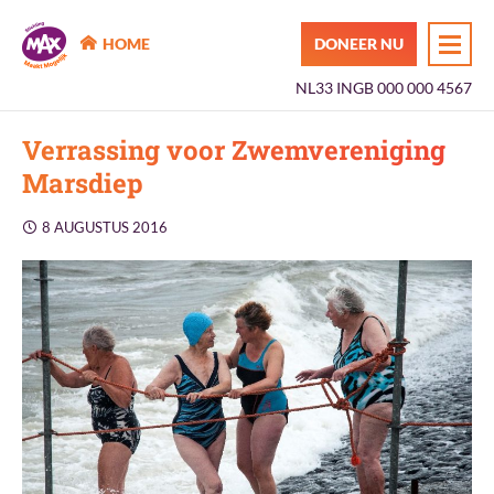
MAX Maakt Mogelijk
HOME
DONEER NU
NL33 INGB 000 000 4567
Verrassing voor Zwemvereniging
Marsdiep
8 AUGUSTUS 2016