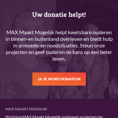
Uw donatie helpt!
MAX Maakt Mogelijk helpt kwetsbare ouderen
in binnen-en buitenland overleven en biedt hulp
in armoede-en noodsituaties. Steun onze
projecten en geef ouderen de kans op een beter
leven.
JA, IK WORD DONATEUR
MAX MAAKT MOGELIJK
Stichting MAX Maakt Mogelijk realiseert projecten ter