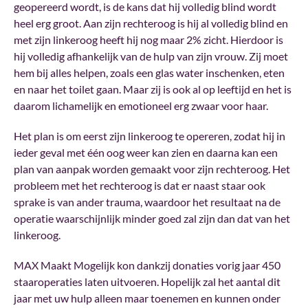
geopereerd wordt, is de kans dat hij volledig blind wordt
heel erg groot. Aan zijn rechteroog is hij al volledig blind en
met zijn linkeroog heeft hij nog maar 2% zicht. Hierdoor is
hij volledig afhankelijk van de hulp van zijn vrouw. Zij moet
hem bij alles helpen, zoals een glas water inschenken, eten
en naar het toilet gaan. Maar zij is ook al op leeftijd en het is
daarom lichamelijk en emotioneel erg zwaar voor haar.
Het plan is om eerst zijn linkeroog te opereren, zodat hij in
ieder geval met één oog weer kan zien en daarna kan een
plan van aanpak worden gemaakt voor zijn rechteroog. Het
probleem met het rechteroog is dat er naast staar ook
sprake is van ander trauma, waardoor het resultaat na de
operatie waarschijnlijk minder goed zal zijn dan dat van het
linkeroog.
MAX Maakt Mogelijk kon dankzij donaties vorig jaar 450
staaroperaties laten uitvoeren. Hopelijk zal het aantal dit
jaar met uw hulp alleen maar toenemen en kunnen onder