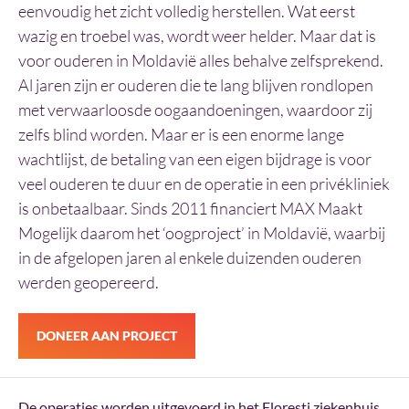
eenvoudig het zicht volledig herstellen. Wat eerst
wazig en troebel was, wordt weer helder. Maar dat is
voor ouderen in Moldavië alles behalve zelfsprekend.
Al jaren zijn er ouderen die te lang blijven rondlopen
met verwaarloosde oogaandoeningen, waardoor zij
zelfs blind worden. Maar er is een enorme lange
wachtlijst, de betaling van een eigen bijdrage is voor
veel ouderen te duur en de operatie in een privékliniek
is onbetaalbaar. Sinds 2011 financiert MAX Maakt
Mogelijk daarom het ‘oogproject’ in Moldavië, waarbij
in de afgelopen jaren al enkele duizenden ouderen
werden geopereerd.
DONEER AAN PROJECT
De operaties worden uitgevoerd in het Floresti ziekenhuis