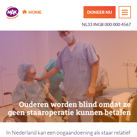
MAX Maakt Mogelijk
HOME
DONEER NU
NL33 INGB 000 000 4567
Ouderen worden blind omdat ze
geen staaroperatie kunnen betalen
In Nederland kan een oogaandoening als staar relatief