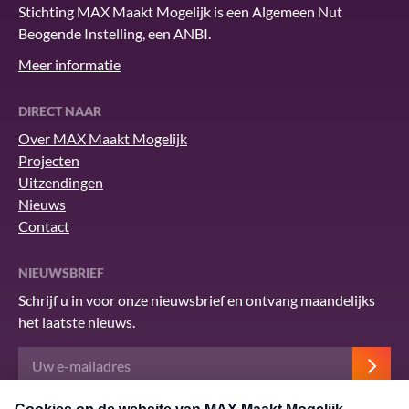
Stichting MAX Maakt Mogelijk is een Algemeen Nut
Beogende Instelling, een ANBI.
Meer informatie
DIRECT NAAR
Over MAX Maakt Mogelijk
Projecten
Uitzendingen
Nieuws
Contact
NIEUWSBRIEF
Schrijf u in voor onze nieuwsbrief en ontvang maandelijks
het laatste nieuws.
Deze site wordt beschermd door reCAPTCHA en het Google
privacybeleid
.