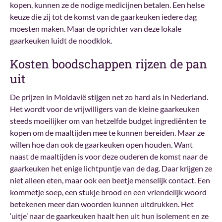
kopen, kunnen ze de nodige medicijnen betalen. Een helse
keuze die zij tot de komst van de gaarkeuken iedere dag
moesten maken. Maar de oprichter van deze lokale
gaarkeuken luidt de noodklok.
Kosten boodschappen rijzen de pan
uit
De prijzen in Moldavië stijgen net zo hard als in Nederland.
Het wordt voor de vrijwilligers van de kleine gaarkeuken
steeds moeilijker om van hetzelfde budget ingrediënten te
kopen om de maaltijden mee te kunnen bereiden. Maar ze
willen hoe dan ook de gaarkeuken open houden. Want
naast de maaltijden is voor deze ouderen de komst naar de
gaarkeuken het enige lichtpuntje van de dag. Daar krijgen ze
niet alleen eten, maar ook een beetje menselijk contact. Een
kommetje soep, een stukje brood en een vriendelijk woord
betekenen meer dan woorden kunnen uitdrukken. Het
‘uitje’ naar de gaarkeuken haalt hen uit hun isolement en ze