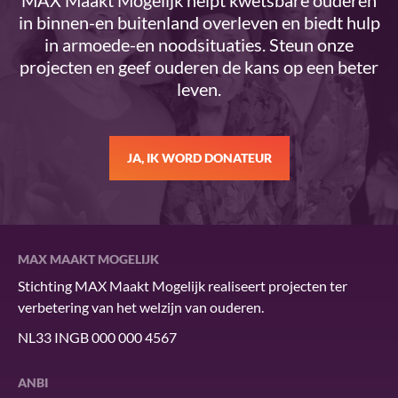
MAX Maakt Mogelijk helpt kwetsbare ouderen
in binnen-en buitenland overleven en biedt hulp
in armoede-en noodsituaties. Steun onze
projecten en geef ouderen de kans op een beter
leven.
JA, IK WORD DONATEUR
MAX MAAKT MOGELIJK
Stichting MAX Maakt Mogelijk realiseert projecten ter
verbetering van het welzijn van ouderen.
NL33 INGB 000 000 4567
ANBI