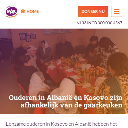
MAX Maakt Mogelijk
HOME
DONEER NU
NL33 INGB 000 000 4567
Ouderen in Albanië en Kosovo zijn
afhankelijk van de gaarkeuken
Eenzame ouderen in Kosovo en Albanië hebben het