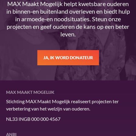
MAX Maakt Mogelijk helpt kwetsbare ouderen
in binnen-en buitenland overleven en biedt hulp
in armoede-en noodsituaties. Steun onze
projecten en geef ouderen de kans op een beter
leven.
JA, IK WORD DONATEUR
MAX MAAKT MOGELIJK
Stichting MAX Maakt Mogelijk realiseert projecten ter
verbetering van het welzijn van ouderen.
NL33 INGB 000 000 4567
ANBI