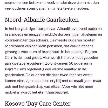
eetmomenten betekenen veel: zonder deze steun zouden
veel ouderen soms dagenlang niets te eten hebben.
Noord-Albanië Gaarkeuken
In het bergachtige noorden van Albanië leven veel ouderen
in armoede en eenzaamheid. De dorpen liggen afgelegen en
voorzieningen zijn schaars. De meeste ouderen moeten
rondkomen van een klein pensioen, dat vaak niet eens
genoeg is voor eten of brandhout. In het plaatsje Bajram
Curri is de nood groot. Hier wordt hulp op maat geboden
aan kwetsbare ouderen. Zo ontvangen 50 ouderen in
Bajram Curri regelmatig een warme maaltijd in de
gaarkeuken. De ouderen die daar twee keer per week
komen eten, zijn niet alleen erg blij met de maaltijden, maar
ook met het gezelschap van elkaar. Voor wie niet meer
mobiel is, wordt het eten thuisbezorgd.
Kosovo ‘Day Care Center’