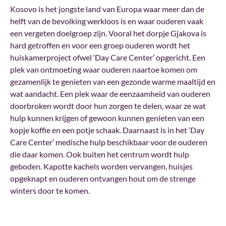
Kosovo is het jongste land van Europa waar meer dan de
helft van de bevolking werkloos is en waar ouderen vaak
een vergeten doelgroep zijn. Vooral het dorpje Gjakova is
hard getroffen en voor een groep ouderen wordt het
huiskamerproject ofwel ‘Day Care Center’ opgericht. Een
plek van ontmoeting waar ouderen naartoe komen om
gezamenlijk te genieten van een gezonde warme maaltijd en
wat aandacht. Een plek waar de eenzaamheid van ouderen
doorbroken wordt door hun zorgen te delen, waar ze wat
hulp kunnen krijgen of gewoon kunnen genieten van een
kopje koffie en een potje schaak. Daarnaast is in het ‘Day
Care Center’ medische hulp beschikbaar voor de ouderen
die daar komen. Ook buiten het centrum wordt hulp
geboden. Kapotte kachels worden vervangen, huisjes
opgeknapt en ouderen ontvangen hout om de strenge
winters door te komen.