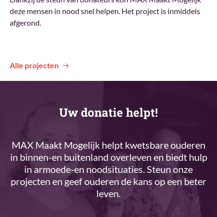
deze mensen in nood snel helpen. Het project is inmiddels
afgerond.
Alle projecten
Uw donatie helpt!
MAX Maakt Mogelijk helpt kwetsbare ouderen
in binnen-en buitenland overleven en biedt hulp
in armoede-en noodsituaties. Steun onze
projecten en geef ouderen de kans op een beter
leven.