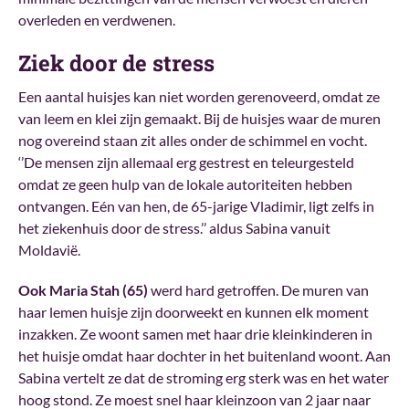
overleden en verdwenen.
Ziek door de stress
Een aantal huisjes kan niet worden gerenoveerd, omdat ze
van leem en klei zijn gemaakt. Bij de huisjes waar de muren
nog overeind staan zit alles onder de schimmel en vocht.
‘’De mensen zijn allemaal erg gestrest en teleurgesteld
omdat ze geen hulp van de lokale autoriteiten hebben
ontvangen. Eén van hen, de 65-jarige Vladimir, ligt zelfs in
het ziekenhuis door de stress.’’ aldus Sabina vanuit
Moldavië.
Ook Maria Stah (65)
werd hard getroffen. De muren van
haar lemen huisje zijn doorweekt en kunnen elk moment
inzakken. Ze woont samen met haar drie kleinkinderen in
het huisje omdat haar dochter in het buitenland woont. Aan
Sabina vertelt ze dat de stroming erg sterk was en het water
hoog stond. Ze moest snel haar kleinzoon van 2 jaar naar