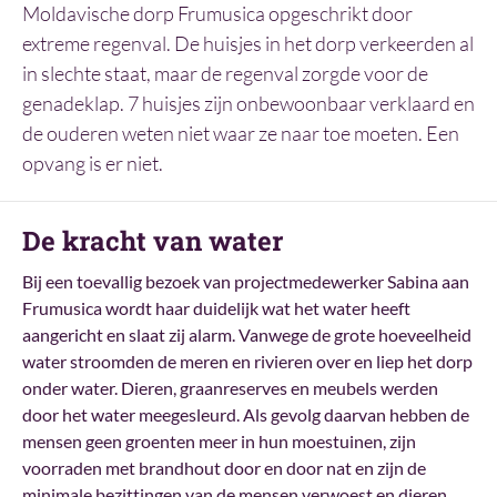
Moldavische dorp Frumusica opgeschrikt door
extreme regenval. De huisjes in het dorp verkeerden al
in slechte staat, maar de regenval zorgde voor de
genadeklap. 7 huisjes zijn onbewoonbaar verklaard en
de ouderen weten niet waar ze naar toe moeten. Een
opvang is er niet.
De kracht van water
Bij een toevallig bezoek van projectmedewerker Sabina aan
Frumusica wordt haar duidelijk wat het water heeft
aangericht en slaat zij alarm. Vanwege de grote hoeveelheid
water stroomden de meren en rivieren over en liep het dorp
onder water. Dieren, graanreserves en meubels werden
door het water meegesleurd. Als gevolg daarvan hebben de
mensen geen groenten meer in hun moestuinen, zijn
voorraden met brandhout door en door nat en zijn de
minimale bezittingen van de mensen verwoest en dieren