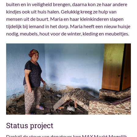
buiten en in veiligheid brengen, daarna kon ze haar andere
kindjes ook uit huis halen. Gelukkig kreeg ze hulp van
mensen uit de buurt. Maria en haar kleinkinderen slapen
tijdelijk bij iemand in het dorp. Maria heeft een nieuw huisje
nodig, meubels, hout voor de winter, kleding en meubeltjes.
Status project
Dankzij de steun van donateurs kon MAX Maakt Mogelijk