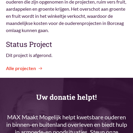
ouderen die zijn opgenomen in de projecten, ruim vers fruit,
aardappelen en groente krijgen. Het overschot aan groente
en fruit wordt in het winkeltje verkocht, waardoor de
maandelijkse kosten voor de ouderenprojecten in Borceag
omlaag kunnen gaan.
Status Project
Dit project is afgerond.
Alle projecten
Uw donatie helpt!
MAX Maakt Mogelijk helpt kwetsbare ouderen
in binnen-en buitenland overleven en biedt hulp
in armoede-en noodsituaties. Steun onze