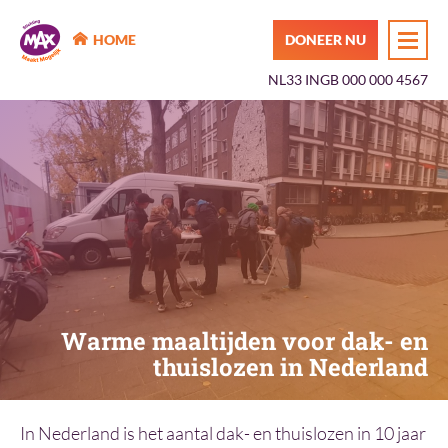
MAX Maakt Mogelijk
HOME
DONEER NU
NL33 INGB 000 000 4567
Warme maaltijden voor dak- en
thuislozen in Nederland
In Nederland is het aantal dak- en thuislozen in 10 jaar