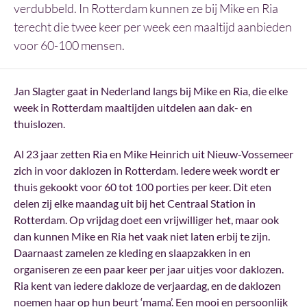
verdubbeld. In Rotterdam kunnen ze bij Mike en Ria
terecht die twee keer per week een maaltijd aanbieden
voor 60-100 mensen.
Jan Slagter gaat in Nederland langs bij Mike en Ria, die elke
week in Rotterdam maaltijden uitdelen aan dak- en
thuislozen.
Al 23 jaar zetten Ria en Mike Heinrich uit Nieuw-Vossemeer
zich in voor daklozen in Rotterdam. Iedere week wordt er
thuis gekookt voor 60 tot 100 porties per keer. Dit eten
delen zij elke maandag uit bij het Centraal Station in
Rotterdam. Op vrijdag doet een vrijwilliger het, maar ook
dan kunnen Mike en Ria het vaak niet laten erbij te zijn.
Daarnaast zamelen ze kleding en slaapzakken in en
organiseren ze een paar keer per jaar uitjes voor daklozen.
Ria kent van iedere dakloze de verjaardag, en de daklozen
noemen haar op hun beurt ‘mama’. Een mooi en persoonlijk