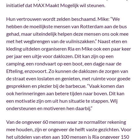
initiatief dat MAX Maakt Mogelijk wil steunen.
Hun vertrouwen wordt zelden beschaamd. Mike: “We
hebben de moeilijkste mensen van Rotterdam aan de bus
gehad, maar uiteindelijk helpen deze mensen ons ook mee
met het wegbrengen van de vuilniszakken.” Naast eten en
kleding uitdelen organiseren Ria en Mike ook een paar keer
per jaar een uitje voor daklozen. Dit kan zijn op een
camping, een rondvaart op een boot, een dagje naar de
Efteling, enzovoort. Zo kunnen de daklozen de zorgen van
de straat even loslaten en genieten, met ruimte voor goede
gesprekken en plezier bij de barbecue. “Vaak komen dan
ook herinneringen aan betere tijden naar boven. Dit kan
een motivatie zijn om uit hun situatie te stappen. Wij
ondersteunen en motiveren hen daarbij.”
Van de ongeveer 60 mensen waar ze normaliter rekening
mee houden, zijn er ongeveer de helft vaste gezichten. Voor
het uitdelen van eten aan 100 mensen is Ria ongeveer 150