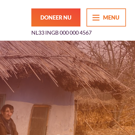
DONEER NU
MENU
NL33 INGB 000 000 4567