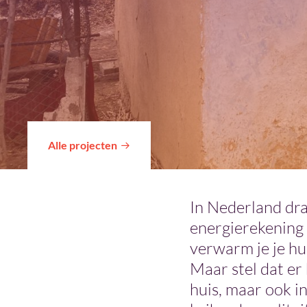
Alle projecten
In Nederland dra
energierekening 
verwarm je je h
Maar stel dat er 
huis, maar ook in