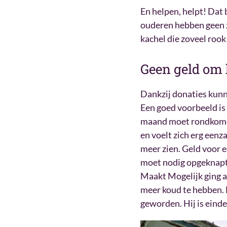
En helpen, helpt! Dat
ouderen hebben geen z
kachel die zoveel rook 
Geen geld om 
Dankzij donaties kunn
Een goed voorbeeld is 
maand moet rondkomen.
en voelt zich erg eenz
meer zien. Geld voor ee
moet nodig opgeknapt
Maakt Mogelijk ging aa
meer koud te hebben. H
geworden. Hij is einde