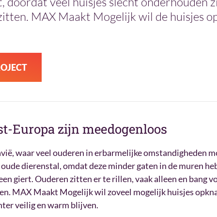
it, doordat veel huisjes slecht onderhouden 
zitten. MAX Maakt Mogelijk wil de huisjes o
ROJECT
st-Europa zijn meedogenloos
avië, waar veel ouderen in erbarmelijke omstandigheden 
oude dierenstal, omdat deze minder gaten in de muren he
n giert. Ouderen zitten er te rillen, vaak alleen en bang
n. MAX Maakt Mogelijk wil zoveel mogelijk huisjes opkn
ter veilig en warm blijven.