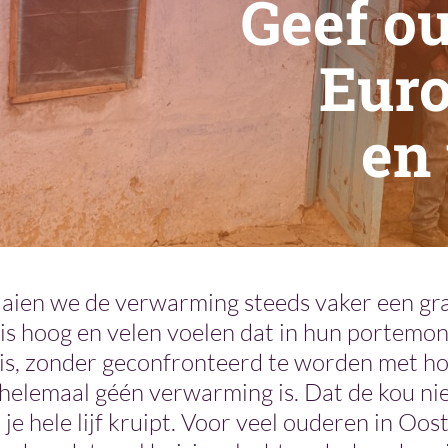
Geef ou
Eur
en 
aien we de verwarming steeds vaker een gra
is hoog en velen voelen dat in hun portemo
uis, zonder geconfronteerd te worden met h
helemaal géén verwarming is. Dat de kou niet
 je hele lijf kruipt. Voor veel ouderen in Oos