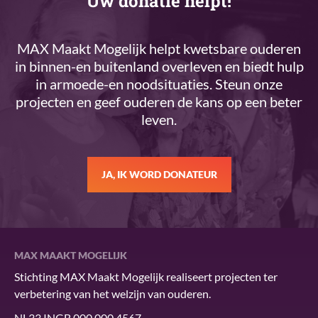
Uw donatie helpt!
MAX Maakt Mogelijk helpt kwetsbare ouderen
in binnen-en buitenland overleven en biedt hulp
in armoede-en noodsituaties. Steun onze
projecten en geef ouderen de kans op een beter
leven.
JA, IK WORD DONATEUR
MAX MAAKT MOGELIJK
Stichting MAX Maakt Mogelijk realiseert projecten ter
verbetering van het welzijn van ouderen.
NL33 INGB 000 000 4567