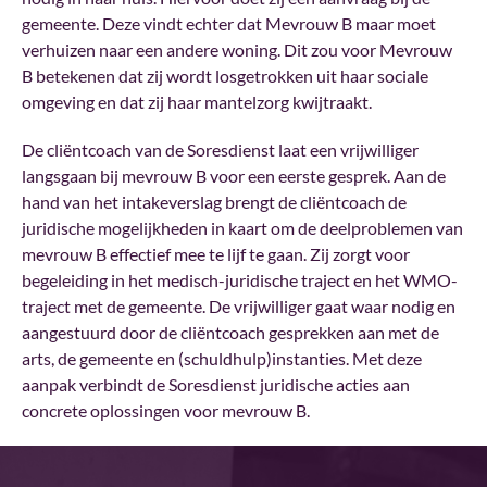
gemeente. Deze vindt echter dat Mevrouw B maar moet
verhuizen naar een andere woning. Dit zou voor Mevrouw
B betekenen dat zij wordt losgetrokken uit haar sociale
omgeving en dat zij haar mantelzorg kwijtraakt.
De cliëntcoach van de Soresdienst laat een vrijwilliger
langsgaan bij mevrouw B voor een eerste gesprek. Aan de
hand van het intakeverslag brengt de cliëntcoach de
juridische mogelijkheden in kaart om de deelproblemen van
mevrouw B effectief mee te lijf te gaan. Zij zorgt voor
begeleiding in het medisch-juridische traject en het WMO-
traject met de gemeente. De vrijwilliger gaat waar nodig en
aangestuurd door de cliëntcoach gesprekken aan met de
arts, de gemeente en (schuldhulp)instanties. Met deze
aanpak verbindt de Soresdienst juridische acties aan
concrete oplossingen voor mevrouw B.