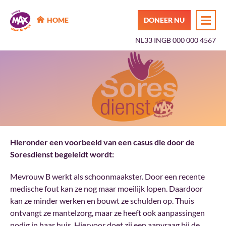
MAX Maakt Mogelijk
HOME
DONEER NU
NL33 INGB 000 000 4567
Hieronder een voorbeeld van een casus die door de
Soresdienst begeleidt wordt:
Mevrouw B werkt als schoonmaakster. Door een recente
medische fout kan ze nog maar moeilijk lopen. Daardoor
kan ze minder werken en bouwt ze schulden op. Thuis
ontvangt ze mantelzorg, maar ze heeft ook aanpassingen
nodig in haar huis. Hiervoor doet zij een aanvraag bij de