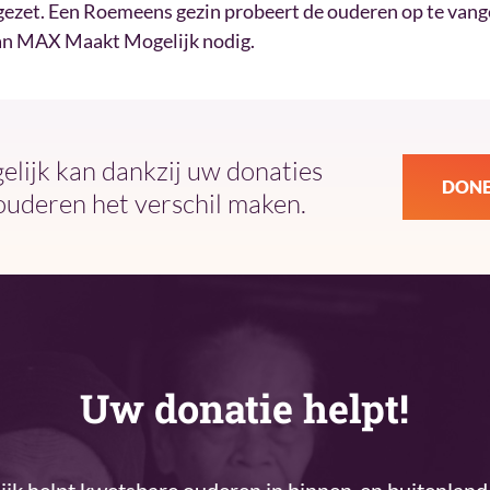
 gezet. Een Roemeens gezin probeert de ouderen op te vang
van MAX Maakt Mogelijk nodig.
ijk kan dankzij uw donaties
DONE
ouderen het verschil maken.
Uw donatie helpt!