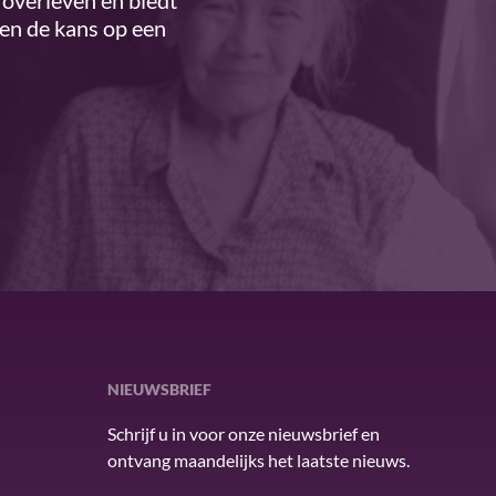
overleven en biedt
ren de kans op een
NIEUWSBRIEF
Schrijf u in voor onze nieuwsbrief en
ontvang maandelijks het laatste nieuws.