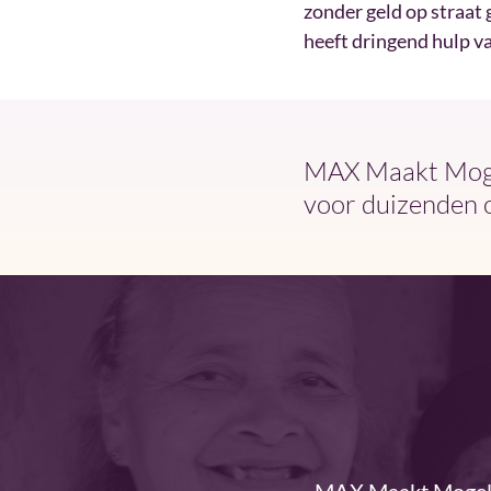
zonder geld op straat
heeft dringend hulp 
MAX Maakt Mogel
voor duizenden 