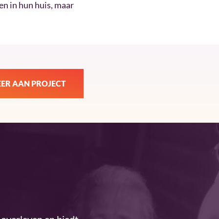
en in hun huis, maar
ER AAN PROJECT