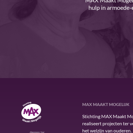
MAX Maakt Mogelij
hulp in armoede-e
MAX MAAKT MOGELIJK
MAX Maakt Mogelijk
Stichting MAX Maakt Mo
realiseert projecten ter 
het welzijn van ouderen.