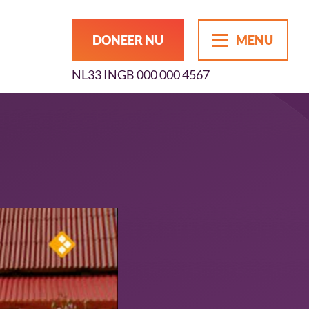
DONEER NU
MENU
NL33 INGB 000 000 4567