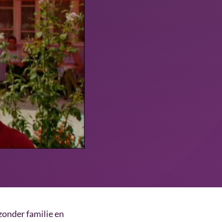
onder familie en