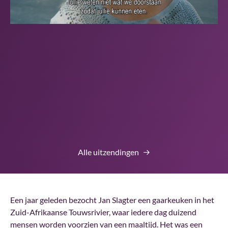
Alle uitzendingen
Een jaar geleden bezocht Jan Slagter een gaarkeuken in het
Zuid-Afrikaanse Touwsrivier, waar iedere dag duizend
mensen worden voorzien van een maaltijd. Het was een