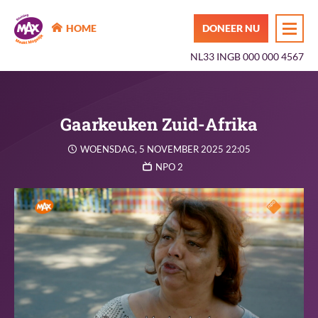
MAX Maakt Mogelijk
HOME
DONEER NU
NL33 INGB 000 000 4567
Gaarkeuken Zuid-Afrika
WOENSDAG, 5 NOVEMBER 2025 22:05
NPO 2