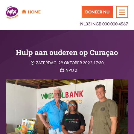
MAX Maakt Mogelijk
HOME
DONEER NU
NL33 INGB 000 000 4567
Hulp aan ouderen op Curaçao
ZATERDAG, 29 OKTOBER 2022 17:30
NPO 2