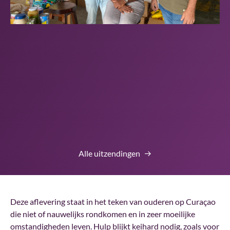
Alle uitzendingen
Deze aflevering staat in het teken van ouderen op Curaçao
die niet of nauwelijks rondkomen en in zeer moeilijke
omstandigheden leven. Hulp blijkt keihard nodig, zoals voor