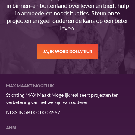
in binnen-en buitenland overleven en biedt hulp
in armoede-en noodsituaties. Steun onze
projecten en geef ouderen de kans op een beter
leven.
JA, IK WORD DONATEUR
MAX MAAKT MOGELIJK
Stichting MAX Maakt Mogelijk realiseert projecten ter
verbetering van het welzijn van ouderen.
NL33 INGB 000 000 4567
ANBI