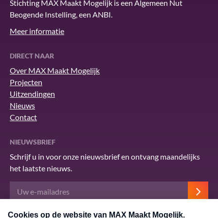
Stichting MAX Maakt Mogelijk is een Algemeen Nut
Beogende Instelling, een ANBI.
Meer informatie
DIRECT NAAR
Over MAX Maakt Mogelijk
Projecten
Uitzendingen
Nieuws
Contact
NIEUWSBRIEF
Schrijf u in voor onze nieuwsbrief en ontvang maandelijks
het laatste nieuws.
Deze site wordt beschermd door reCAPTCHA en het Google
privacybeleid
.