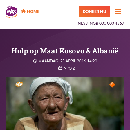
MAX Maakt Mogelijk
HOME
DONEER NU
NL33 INGB 000 000 4567
Hulp op Maat Kosovo & Albanië
MAANDAG, 25 APRIL 2016 14:20
NPO 2