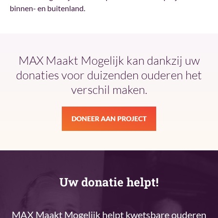
binnen- en buitenland.
MAX Maakt Mogelijk kan dankzij uw
donaties voor duizenden ouderen het
verschil maken.
DONEER AAN PROJECT
Uw donatie helpt!
MAX Maakt Mogelijk helpt kwetsbare ouderen