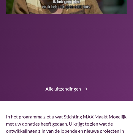
Alle uitzendingen
In het programma ziet u wat Stichting MAX Maakt Mogelijk
met uw donaties heeft gedaan. U krijgt te zien wat de
ontwikkelingen zijn van de lopende en nieuwe projecten in