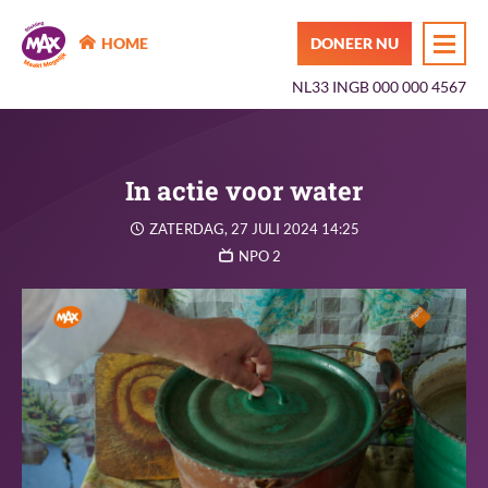
MAX Maakt Mogelijk
HOME
DONEER NU
NL33 INGB 000 000 4567
In actie voor water
ZATERDAG, 27 JULI 2024 14:25
NPO 2