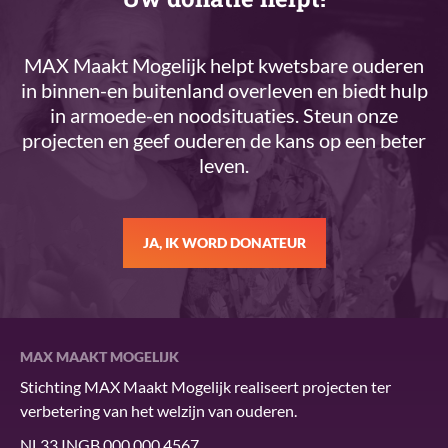
MAX Maakt Mogelijk helpt kwetsbare ouderen
in binnen-en buitenland overleven en biedt hulp
in armoede-en noodsituaties. Steun onze
projecten en geef ouderen de kans op een beter
leven.
JA, IK WORD DONATEUR
MAX MAAKT MOGELIJK
Stichting MAX Maakt Mogelijk realiseert projecten ter
verbetering van het welzijn van ouderen.
NL33 INGB 000 000 4567