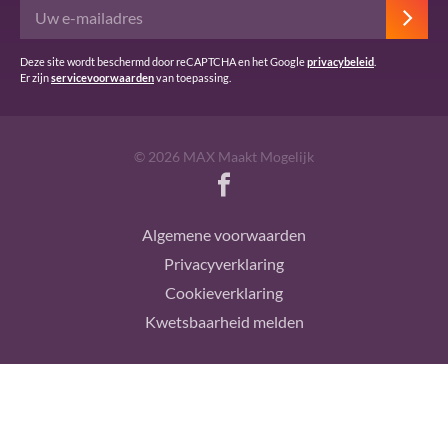
Deze site wordt beschermd door reCAPTCHA en het Google
privacybeleid
.
Er zijn
servicevoorwaarden
van toepassing.
© 2026 MAX Maakt Mogelijk
Algemene voorwaarden
Privacyverklaring
Cookieverklaring
Kwetsbaarheid melden