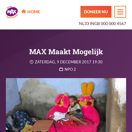
MAX Maakt Mogelijk
HOME
DONEER NU
NL33 INGB 000 000 4567
MAX Maakt Mogelijk
ZATERDAG, 9 DECEMBER 2017 19:30
NPO 2