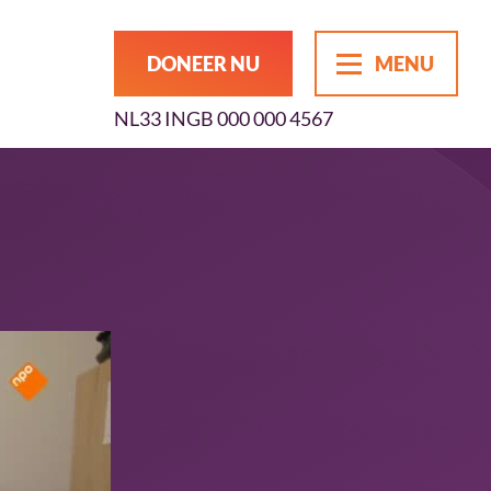
DONEER NU
MENU
NL33 INGB 000 000 4567