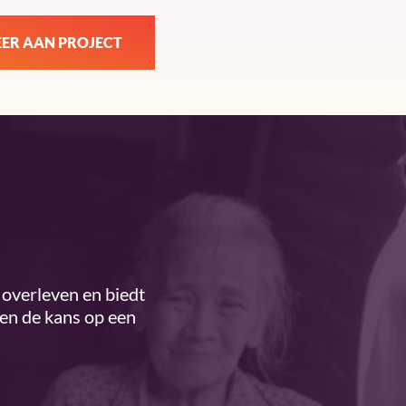
ER AAN PROJECT
overleven en biedt
ren de kans op een