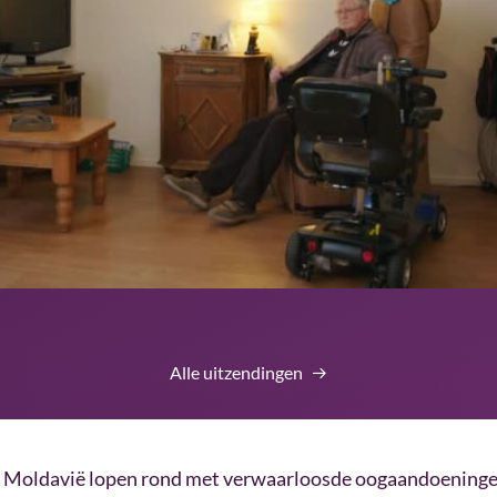
Alle uitzendingen
 Moldavië lopen rond met verwaarloosde oogaandoeningen 