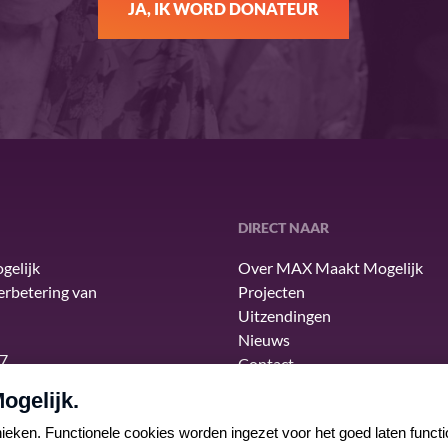
JA, IK WORD DONATEUR
DIRECT NAAR
gelijk
Over MAX Maakt Mogelijk
verbetering van
Projecten
Uitzendingen
Nieuws
7
Contact