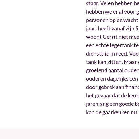
staar. Velen hebben he
hebben we er al voor 
personen op de wachtli
jaar) heeft vanaf zijn
woont Gerrit niet meer
een echte legertank te 
diensttijd in reed. Voo
tank kan zitten. Maar 
groeiend aantal ouder
ouderen dagelijks een 
door gebrek aan finan
het gevaar dat de keuk
jarenlang een goede ba
kan de gaarkeuken nu 