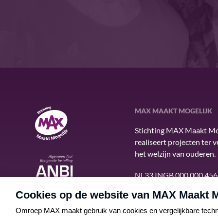
MAX MAAKT MOGELIJK
MAX Maakt Mogelijk
Stichting MAX Maakt Mo
realiseert projecten ter 
het welzijn van ouderen.
ANBI
NL33 INGB 000 000 456