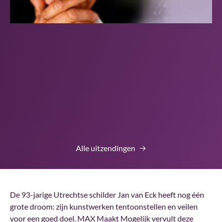
Alle uitzendingen
De 93-jarige Utrechtse schilder Jan van Eck heeft nog één
grote droom: zijn kunstwerken tentoonstellen en veilen
voor een goed doel. MAX Maakt Mogelijk vervult deze