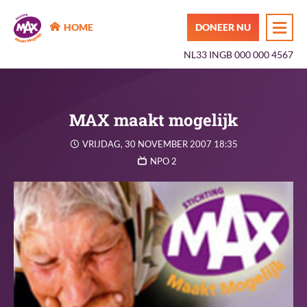
MAX Maakt Mogelijk
HOME
DONEER NU
NL33 INGB 000 000 4567
MAX maakt mogelijk
VRIJDAG, 30 NOVEMBER 2007 18:35
NPO 2