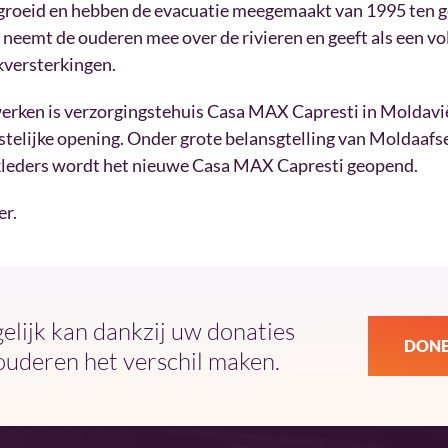
gegroeid en hebben de evacuatie meegemaakt van 1995 ten g
 neemt de ouderen mee over de rivieren en geeft als een vol
kversterkingen.
erken is verzorgingstehuis Casa MAX Capresti in Moldavië 
stelijke opening. Onder grote belansgtelling van Moldaafse
eders wordt het nieuwe Casa MAX Capresti geopend.
er.
ijk kan dankzij uw donaties
DONE
ouderen het verschil maken.