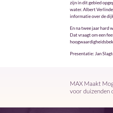
zijn in dit gebied op
water. Albert Verlinde
informatie over de dij
En na twee jaar hard w
Dat vraagt om een fee
hoogwaardigheidsbekl
Presentatie: Jan Slagt
MAX Maakt Mogel
voor duizenden 