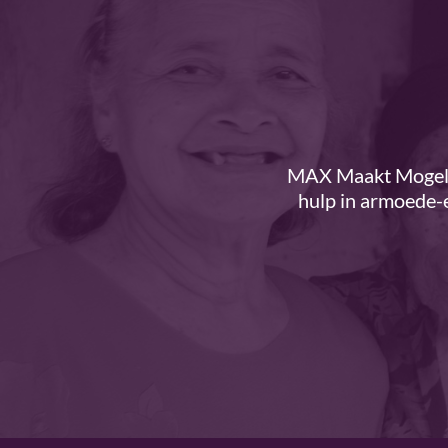
MAX Maakt Mogelij
hulp in armoede-e