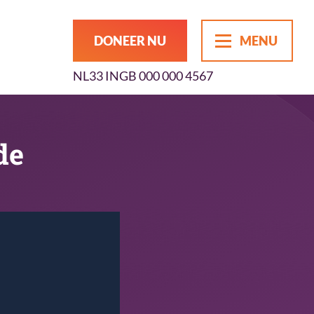
DONEER NU
MENU
NL33 INGB 000 000 4567
de