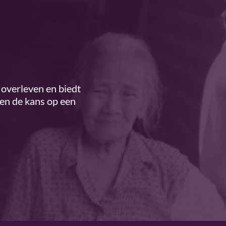
overleven en biedt
ren de kans op een