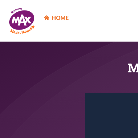
MAX Maakt Mogelijk
HOME
M