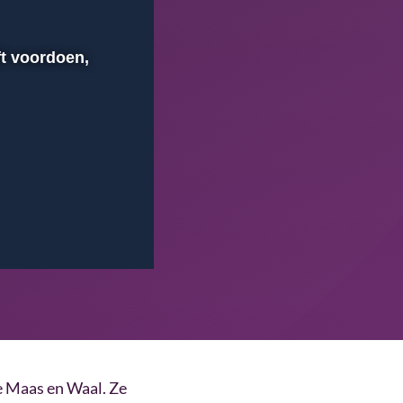
ft voordoen,
00:00
Instellingen
Volledig scherm
e Maas en Waal. Ze