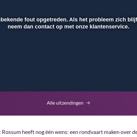
nbekende fout opgetreden. Als het probleem zich blij
neem dan contact op met onze klantenservice.
Alle uitzendingen
t Rossum heeft nog één wens: een rondvaart maken over d