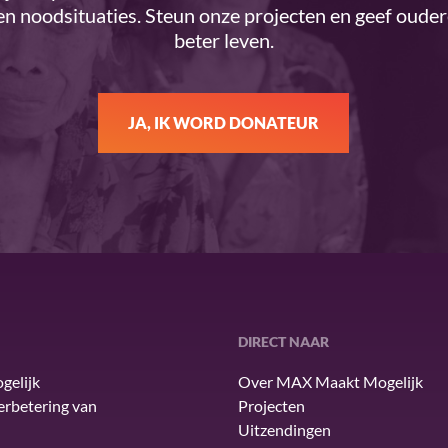
n noodsituaties. Steun onze projecten en geef oude
beter leven.
JA, IK WORD DONATEUR
DIRECT NAAR
gelijk
Over MAX Maakt Mogelijk
verbetering van
Projecten
Uitzendingen