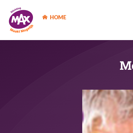
MAX Maakt Mogelijk
HOME
Mo