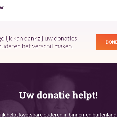
er
ijk kan dankzij uw donaties
DONE
ouderen het verschil maken.
Uw donatie helpt!
k helpt kwetsbare ouderen in binnen-en buitenland 