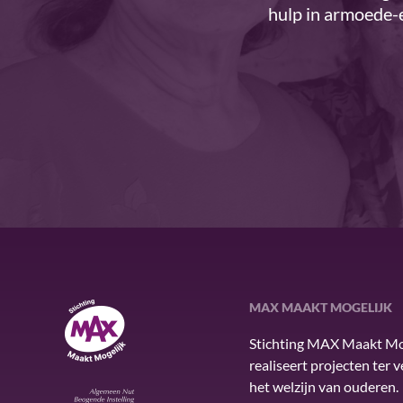
hulp in armoede-e
MAX MAAKT MOGELIJK
MAX Maakt Mogelijk
Stichting MAX Maakt Mo
realiseert projecten ter 
het welzijn van ouderen.
ANBI