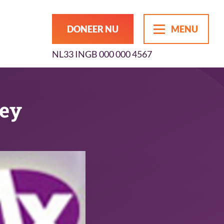
DONEER NU
MENU
NL33 INGB 000 000 4567
ley