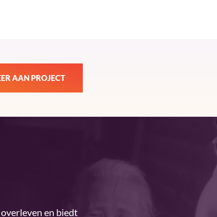
ER AAN PROJECT
overleven en biedt