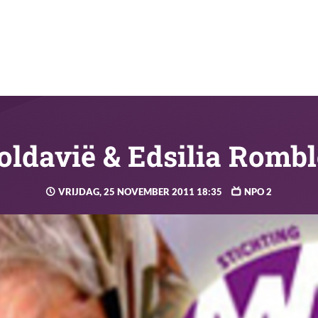
ldavië & Edsilia Romb
VRIJDAG, 25 NOVEMBER 2011 18:35
NPO 2