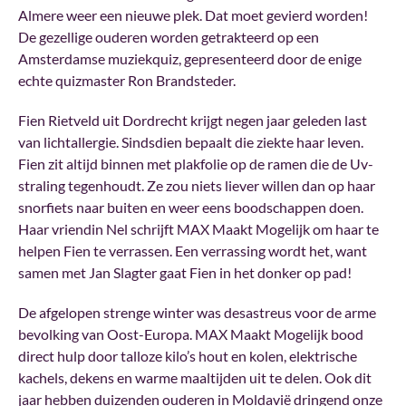
Almere weer een nieuwe plek. Dat moet gevierd worden!
De gezellige ouderen worden getrakteerd op een
Amsterdamse muziekquiz, gepresenteerd door de enige
echte quizmaster Ron Brandsteder.
Fien Rietveld uit Dordrecht krijgt negen jaar geleden last
van lichtallergie. Sindsdien bepaalt die ziekte haar leven.
Fien zit altijd binnen met plakfolie op de ramen die de Uv-
straling tegenhoudt. Ze zou niets liever willen dan op haar
snorfiets naar buiten en weer eens boodschappen doen.
Haar vriendin Nel schrijft MAX Maakt Mogelijk om haar te
helpen Fien te verrassen. Een verrassing wordt het, want
samen met Jan Slagter gaat Fien in het donker op pad!
De afgelopen strenge winter was desastreus voor de arme
bevolking van Oost-Europa. MAX Maakt Mogelijk bood
direct hulp door talloze kilo’s hout en kolen, elektrische
kachels, dekens en warme maaltijden uit te delen. Ook dit
jaar hebben duizenden ouderen in Moldavië dringend onze