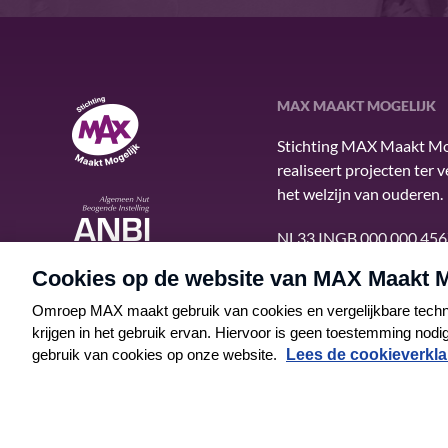
MAX MAAKT MOGELIJK
MAX Maakt Mogelijk
Stichting MAX Maakt Mo
realiseert projecten ter 
het welzijn van ouderen.
ANBI
NL33 INGB 000 000 456
© 2026 MAX Maakt Mogelijk