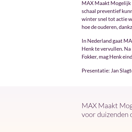
MAX Maakt Mogelijk ri
schaal preventief kun
winter snel tot actie
hoe de ouderen, dankzi
In Nederland gaat MAX
Henk te vervullen. Na 
Fokker, mag Henk einde
Presentatie: Jan Slagt
MAX Maakt Mogel
voor duizenden 