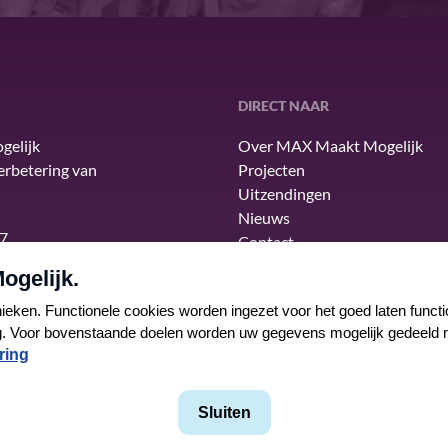
DIRECT NAAR
gelijk
Over MAX Maakt Mogelijk
verbetering van
Projecten
Uitzendingen
Nieuws
7
Contact
Algemene voorwaarden
Privacyverklaring