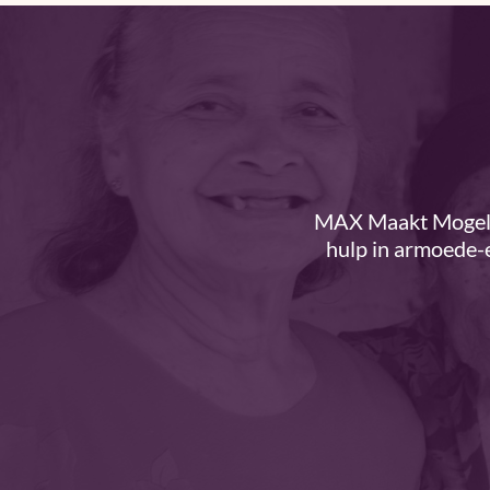
MAX Maakt Mogelij
hulp in armoede-e