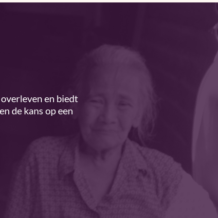
overleven en biedt
ren de kans op een