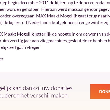
ep begin december 2011 de kijkers op te doneren zodat o
nen worden geholpen. Hieraan werd massaal gehoor gegeve
 worden overgegaan. MAX Maakt Mogelijk gaat terug naar 
j de kijkers uit Nederland, de afgelopen strenge winter z
 Maakt Mogelijk letterlijk de hoogte in om de wens van de
ruim veertig jaar aan vliegmachines gesleuteld te hebben bi
lijk zelf gaan vliegen.
er
ijk kan dankzij uw donaties
DONE
ouderen het verschil maken.