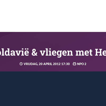
ldavië & vliegen met H
VRIJDAG, 20 APRIL 2012 17:30
NPO 2