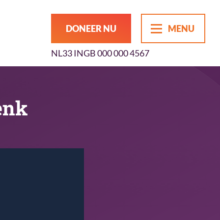
DONEER NU
MENU
NL33 INGB 000 000 4567
enk