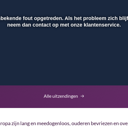
nbekende fout opgetreden. Als het probleem zich blij
neem dan contact op met onze klantenservice.
Alle uitzendingen
ropa zijn lang en meedogenloos, ouderen bevriezen en over