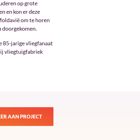
uderen op grote
n en kon er deze
Moldavië om te horen
ijn doorgekomen.
 85-jarige vliegfanaat
j vliegtuigfabriek
ER AAN PROJECT