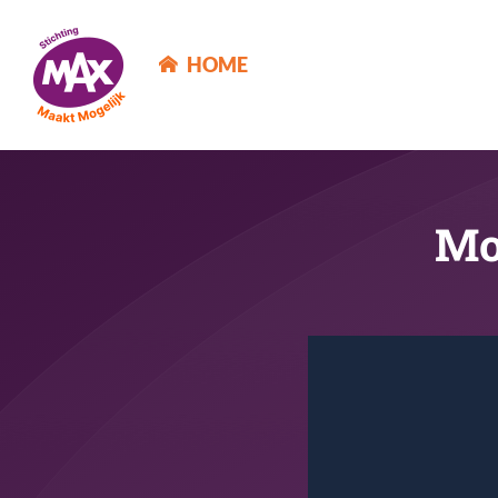
MAX Maakt Mogelijk
HOME
Mo