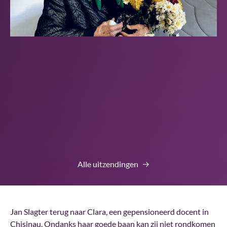
Alle uitzendingen
Jan Slagter terug naar Clara, een gepensioneerd docent in
Chisinau. Ondanks haar goede baan kan zij niet rondkomen