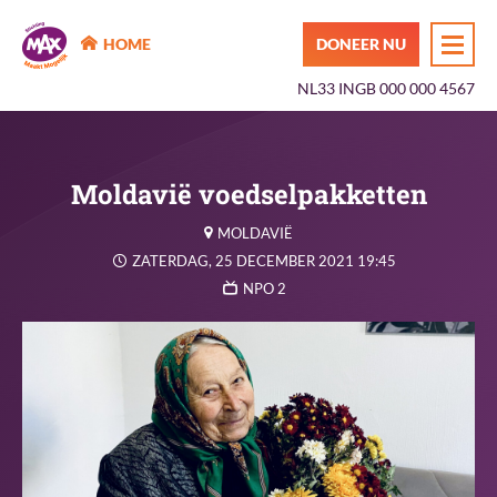
MAX Maakt Mogelijk
HOME
DONEER NU
NL33 INGB 000 000 4567
Moldavië voedselpakketten
MOLDAVIË
ZATERDAG, 25 DECEMBER 2021 19:45
NPO 2