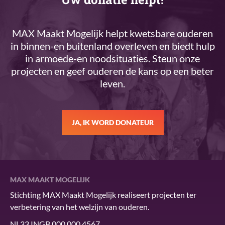
MAX Maakt Mogelijk helpt kwetsbare ouderen
in binnen-en buitenland overleven en biedt hulp
in armoede-en noodsituaties. Steun onze
projecten en geef ouderen de kans op een beter
leven.
JA, IK WORD DONATEUR
MAX MAAKT MOGELIJK
Stichting MAX Maakt Mogelijk realiseert projecten ter
verbetering van het welzijn van ouderen.
NL33 INGB 000 000 4567