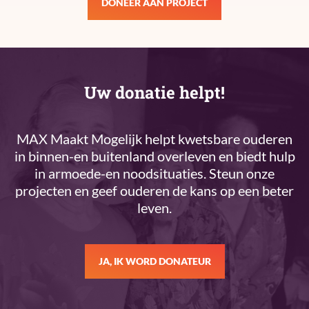
DONEER AAN PROJECT
Uw donatie helpt!
MAX Maakt Mogelijk helpt kwetsbare ouderen
in binnen-en buitenland overleven en biedt hulp
in armoede-en noodsituaties. Steun onze
projecten en geef ouderen de kans op een beter
leven.
JA, IK WORD DONATEUR