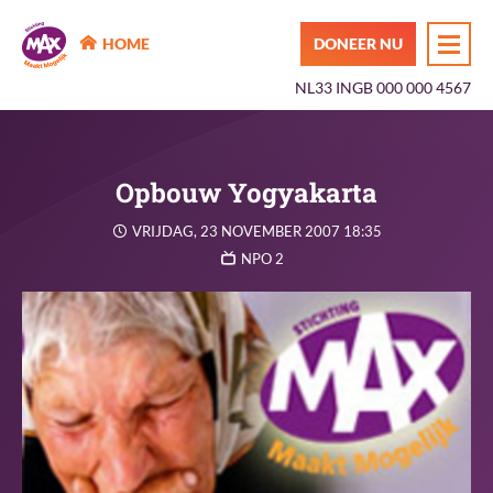
MAX Maakt Mogelijk
HOME
DONEER NU
NL33 INGB 000 000 4567
Opbouw Yogyakarta
VRIJDAG, 23 NOVEMBER 2007 18:35
NPO 2