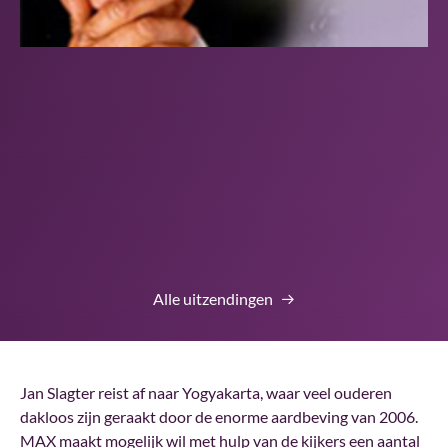
Alle uitzendingen
Jan Slagter reist af naar Yogyakarta, waar veel ouderen
dakloos zijn geraakt door de enorme aardbeving van 2006.
MAX maakt mogelijk wil met hulp van de kijkers een aantal