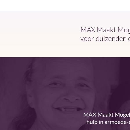
MAX Maakt Mogel
voor duizenden 
MAX Maakt Mogelij
hulp in armoede-e