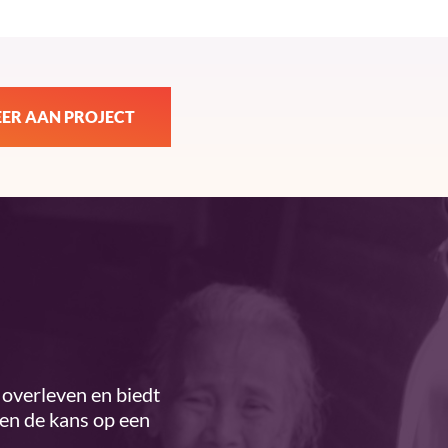
ER AAN PROJECT
overleven en biedt
ren de kans op een