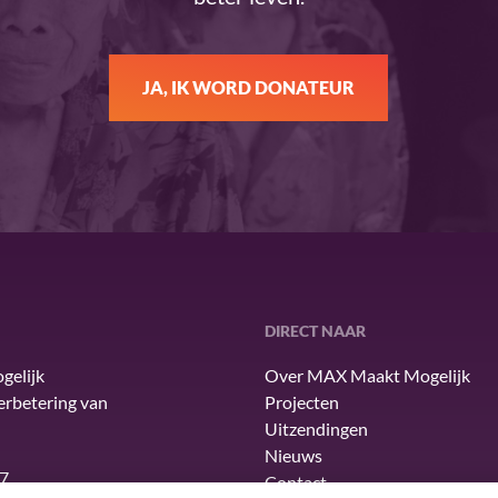
JA, IK WORD DONATEUR
DIRECT NAAR
gelijk
Over MAX Maakt Mogelijk
verbetering van
Projecten
Uitzendingen
Nieuws
7
Contact