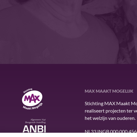
MAX MAAKT MOGELIJK
MAX Maakt Mogelijk
Stichting MAX Maakt Mo
realiseert projecten ter 
het welzijn van ouderen.
ANBI
NL33 INGB 000 000 456