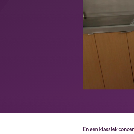
En een klassiek concer