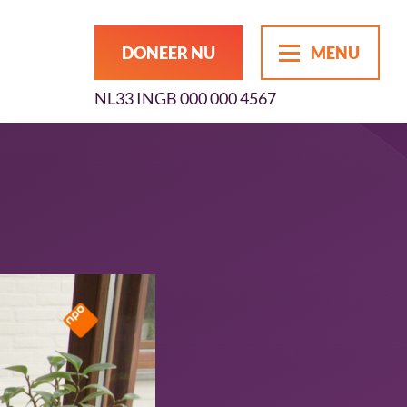
DONEER NU
MENU
NL33 INGB 000 000 4567