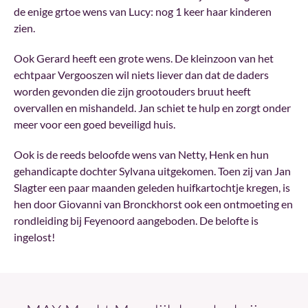
de enige grtoe wens van Lucy: nog 1 keer haar kinderen
zien.
Ook Gerard heeft een grote wens. De kleinzoon van het
echtpaar Vergooszen wil niets liever dan dat de daders
worden gevonden die zijn grootouders bruut heeft
overvallen en mishandeld. Jan schiet te hulp en zorgt onder
meer voor een goed beveiligd huis.
Ook is de reeds beloofde wens van Netty, Henk en hun
gehandicapte dochter Sylvana uitgekomen. Toen zij van Jan
Slagter een paar maanden geleden huifkartochtje kregen, is
hen door Giovanni van Bronckhorst ook een ontmoeting en
rondleiding bij Feyenoord aangeboden. De belofte is
ingelost!