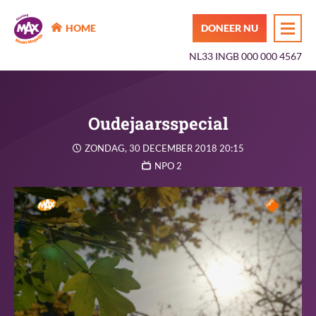
MAX Maakt Mogelijk
HOME
DONEER NU
NL33 INGB 000 000 4567
Oudejaarsspecial
ZONDAG, 30 DECEMBER 2018 20:15
NPO 2