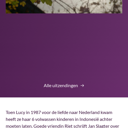
Alle uitzendingen
Toen Lucy in 1987 voor de liefde naar Nederland kwam
heeft ze haar 6 volwassen kinderen in Indonesië achter
moeten laten. Goede vriendin Riet schrijft Jan Slagter over