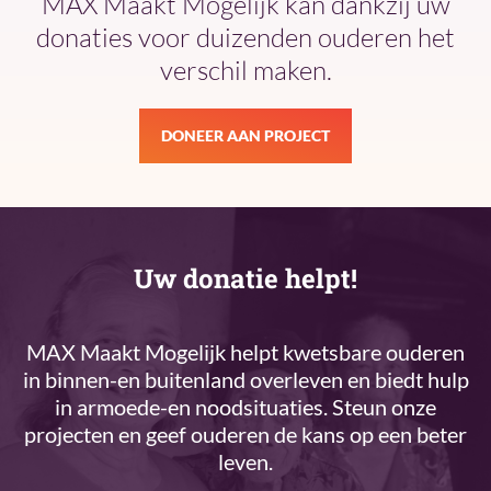
MAX Maakt Mogelijk kan dankzij uw
donaties voor duizenden ouderen het
verschil maken.
DONEER AAN PROJECT
Uw donatie helpt!
MAX Maakt Mogelijk helpt kwetsbare ouderen
in binnen-en buitenland overleven en biedt hulp
in armoede-en noodsituaties. Steun onze
projecten en geef ouderen de kans op een beter
leven.