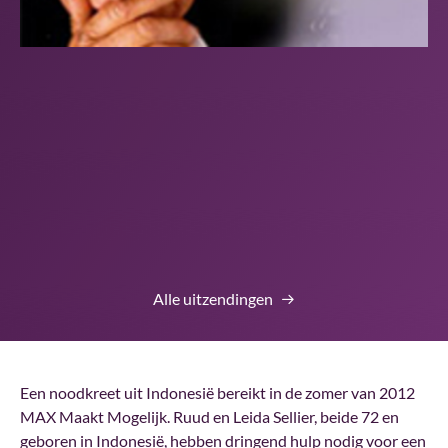
Alle uitzendingen
Een noodkreet uit Indonesië bereikt in de zomer van 2012
MAX Maakt Mogelijk. Ruud en Leida Sellier, beide 72 en
geboren in Indonesië, hebben dringend hulp nodig voor een