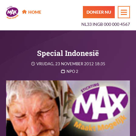
MAX Maakt Mogelijk
HOME
DONEER NU
NL33 INGB 000 000 4567
Special Indonesië
VRIJDAG, 23 NOVEMBER 2012 18:35
NPO 2