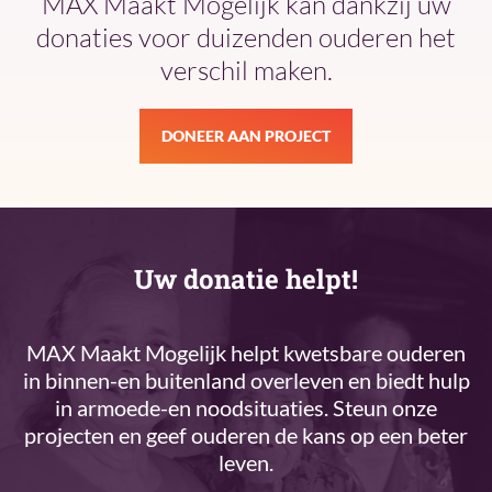
MAX Maakt Mogelijk kan dankzij uw
donaties voor duizenden ouderen het
verschil maken.
DONEER AAN PROJECT
Uw donatie helpt!
MAX Maakt Mogelijk helpt kwetsbare ouderen
in binnen-en buitenland overleven en biedt hulp
in armoede-en noodsituaties. Steun onze
projecten en geef ouderen de kans op een beter
leven.