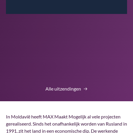
00:01
00:00
Alle uitzendingen
In Moldavië heeft MAX Maakt Mogelijk al vele projecten
gerealiseerd. Sinds het onafhankelijk worden van Rusland in
1991, zit het land in een economische dip. De werkende