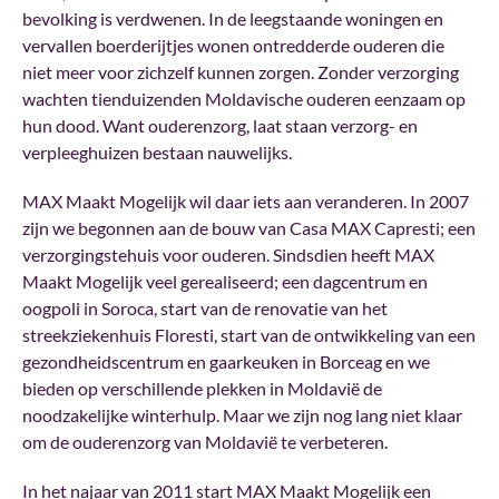
bevolking is verdwenen. In de leegstaande woningen en
vervallen boerderijtjes wonen ontredderde ouderen die
niet meer voor zichzelf kunnen zorgen. Zonder verzorging
wachten tienduizenden Moldavische ouderen eenzaam op
hun dood. Want ouderenzorg, laat staan verzorg- en
verpleeghuizen bestaan nauwelijks.
MAX Maakt Mogelijk wil daar iets aan veranderen. In 2007
zijn we begonnen aan de bouw van Casa MAX Capresti; een
verzorgingstehuis voor ouderen. Sindsdien heeft MAX
Maakt Mogelijk veel gerealiseerd; een dagcentrum en
oogpoli in Soroca, start van de renovatie van het
streekziekenhuis Floresti, start van de ontwikkeling van een
gezondheidscentrum en gaarkeuken in Borceag en we
bieden op verschillende plekken in Moldavië de
noodzakelijke winterhulp. Maar we zijn nog lang niet klaar
om de ouderenzorg van Moldavië te verbeteren.
In het najaar van 2011 start MAX Maakt Mogelijk een