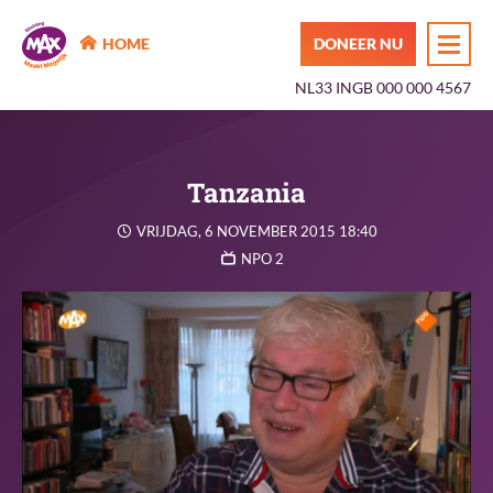
MAX Maakt Mogelijk
HOME
DONEER NU
NL33 INGB 000 000 4567
Tanzania
VRIJDAG, 6 NOVEMBER 2015 18:40
NPO 2