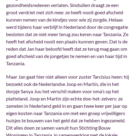
gezondheidsredenen verlaten. Sindsdien draagt ze een
groot verdriet met zich mee: ze heeft nooit goed afscheid
kunnen nemen van de kindjes voor wie zij zorgde. Helaas
werd tijdens haar verblijf in Nederland door de congregatie
besloten dat ze niet meer terug zou keren naar Tanzania. Ze
heeft het afscheid nooit een plaats kunnen geven. Dat is de
reden dat Jan haar beloofd heeft dat ze terug mag gaan om
goed afscheid van de jongetjes te nemen en van haar tijd in
Tanzania.
Maar Jan gaat hier niet alleen voor zuster Tarcisius heen: hij
bezoekt ook de Nederlandse Joop en Martin, die in het
dorpje Sanya Juu het verschil maken voor oma’s op het
platteland. Joop en Martin zijn echte doe-het-zelvers: ze
zamelen in Nederland geld in en gaan twee keer per jaar op
eigen kosten naar Tanzania om met een groep vrijwilligers
huisjes te bouwen van het geld dat ze hebben ingezameld.
Dit alles doen ze samen vanuit hun Stichting Bouw
Woningen in Tanzania, in samenwerking met de lokale