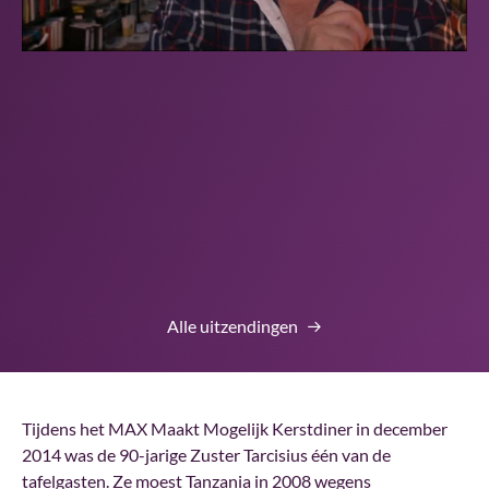
Alle uitzendingen
Tijdens het MAX Maakt Mogelijk Kerstdiner in december
2014 was de 90-jarige Zuster Tarcisius één van de
tafelgasten. Ze moest Tanzania in 2008 wegens