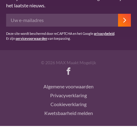
het laatste nieuws.
Deze site wordt beschermd door reCAPTCHA en het Google
privacybeleid
.
Er zijn
servicevoorwaarden
van toepassing.
© 2026 MAX Maakt Mogelijk
Algemene voorwaarden
Privacyverklaring
Cookieverklaring
Kwetsbaarheid melden