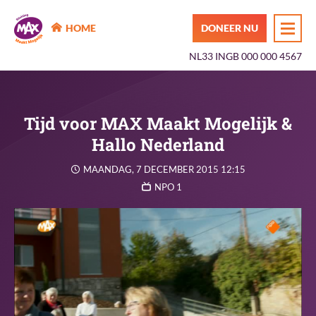
MAX Maakt Mogelijk
HOME
DONEER NU
NL33 INGB 000 000 4567
Tijd voor MAX Maakt Mogelijk &
Hallo Nederland
MAANDAG, 7 DECEMBER 2015 12:15
NPO 1