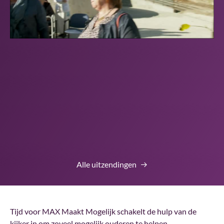
Alle uitzendingen
Tijd voor MAX Maakt Mogelijk schakelt de hulp van de
kijker in om zoveel mogelijk ouderen te helpen.