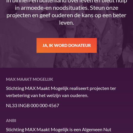
in binnen-en buitenland overleven en biedt hulp
in armoede-en noodsituaties. Steun onze
projecten en geef ouderen de kans op een beter
leven.
JA, IK WORD DONATEUR
MAX MAAKT MOGELIJK
Stichting MAX Maakt Mogelijk realiseert projecten ter
verbetering van het welzijn van ouderen.
NL33 INGB 000 000 4567
ANBI
Stichting MAX Maakt Mogelijk is een Algemeen Nut