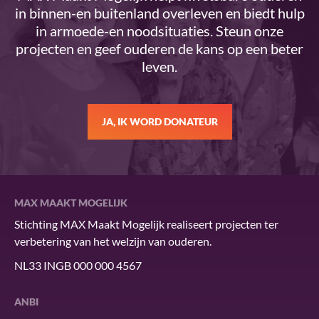
in binnen-en buitenland overleven en biedt hulp
in armoede-en noodsituaties. Steun onze
projecten en geef ouderen de kans op een beter
leven.
JA, IK WORD DONATEUR
MAX MAAKT MOGELIJK
Stichting MAX Maakt Mogelijk realiseert projecten ter
verbetering van het welzijn van ouderen.
NL33 INGB 000 000 4567
ANBI