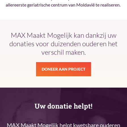
allereerste geriatrische centrum van Moldavië te realiseren.
MAX Maakt Mogelijk kan dankzij uw
donaties voor duizenden ouderen het
verschil maken.
DONEER AAN PROJECT
Uw donatie helpt!
MAX Maakt Mogelijk helpt kwetsbare ouderen