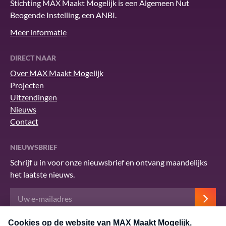
Stichting MAX Maakt Mogelijk is een Algemeen Nut
Beogende Instelling, een ANBI.
Meer informatie
DIRECT NAAR
Over MAX Maakt Mogelijk
Projecten
Uitzendingen
Nieuws
Contact
NIEUWSBRIEF
Schrijf u in voor onze nieuwsbrief en ontvang maandelijks
het laatste nieuws.
Deze site wordt beschermd door reCAPTCHA en het Google
privacybeleid
.