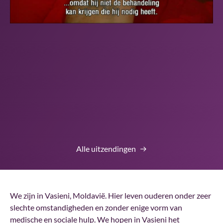
Alle uitzendingen
We zijn in Vasieni, Moldavië. Hier leven ouderen onder zeer
slechte omstandigheden en zonder enige vorm van
medische en sociale hulp. We hopen in Vasieni het