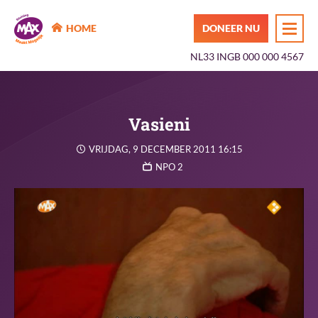
MAX Maakt Mogelijk
HOME
DONEER NU
NL33 INGB 000 000 4567
Vasieni
VRIJDAG, 9 DECEMBER 2011 16:15
NPO 2