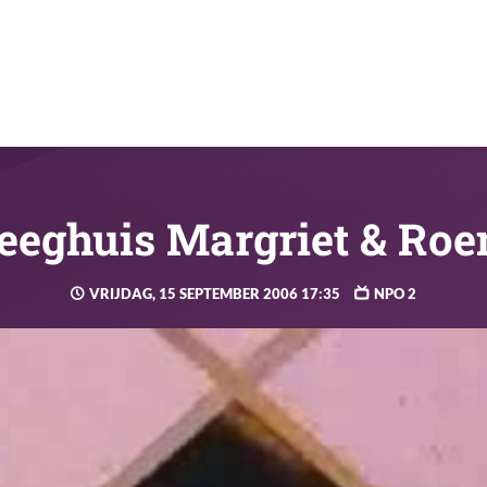
eeghuis Margriet & Ro
VRIJDAG, 15 SEPTEMBER 2006 17:35
NPO 2