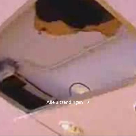
Alle uitzendingen
hoort al jaren dat zij binnenkort gaan verhuizen, maar het