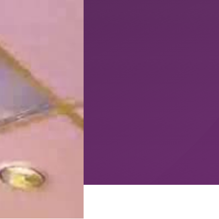
 komt er maar niet