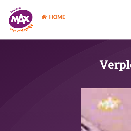
MAX Maakt Mogelijk
HOME
Verpl