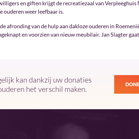
willigers en giften krijgt de recreatiezaal van Verpleeghuis
e ouderen weer leefbaar is.
 de afronding van de hulp aan dakloze ouderen in Roemenië
eknapt en voorzien van nieuw meubilair. Jan Slagter gaat
ijk kan dankzij uw donaties
DONE
ouderen het verschil maken.