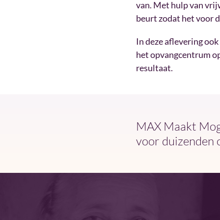
van. Met hulp van vrij
beurt zodat het voor d
In deze aflevering ook
het opvangcentrum opg
resultaat.
MAX Maakt Mogel
voor duizenden 