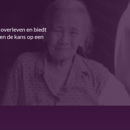
overleven en biedt
ren de kans op een