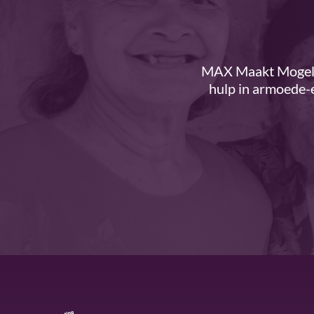
MAX Maakt Mogelij
hulp in armoede-e