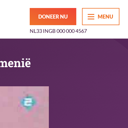
DONEER NU
MENU
NL33 INGB 000 000 4567
emenië