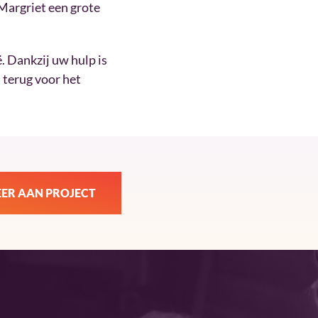
 Margriet een grote
. Dankzij uw hulp is
 terug voor het
ER AAN PROJECT