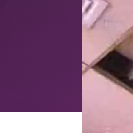
Verpleeghuis Margriet 