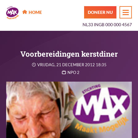
MAX Maakt Mogelijk
HOME
DONEER NU
NL33 INGB 000 000 4567
Voorbereidingen kerstdiner
VRIJDAG, 21 DECEMBER 2012 18:35
NPO 2