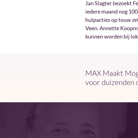
Jan Slagter bezoekt Fe
iedere maand nog 100 
hulpacties op touw ze
Veen. Annette Koopma
kunnen worden bij lo
MAX Maakt Mogel
voor duizenden 