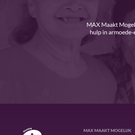
MAX Maakt Mogelij
hulp in armoede-e
MAX MAAKT MOGELIJK
MAX Maakt Mogelijk