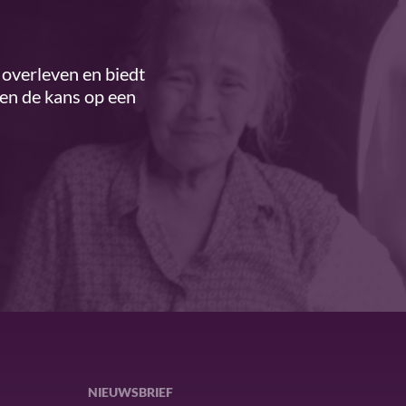
overleven en biedt
ren de kans op een
NIEUWSBRIEF