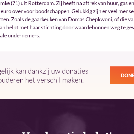
mke (71) uit Rotterdam. Zij heeft na aftrek van huur, gas en
euro over voor boodschappen. Gelukkig zijn er veel mense
tten. Zoals de gaarkeuken van Dorcas Chepkwoni, of die v
n helpt met haar stichting door waardebonnen weg te gev
kale ondernemers.
ijk kan dankzij uw donaties
DONE
ouderen het verschil maken.