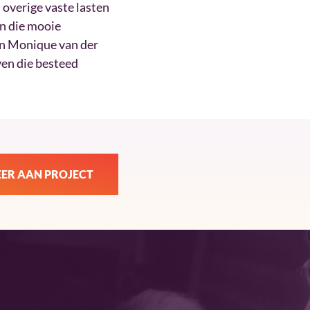
 overige vaste lasten
n die mooie
an Monique van der
en die besteed
ER AAN PROJECT