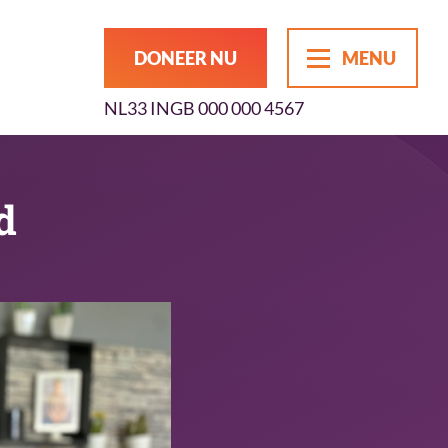
DONEER NU
MENU
NL33 INGB 000 000 4567
d