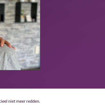
ieel niet meer redden.