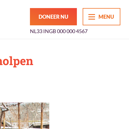
DONEER NU
MENU
NL33 INGB 000 000 4567
holpen