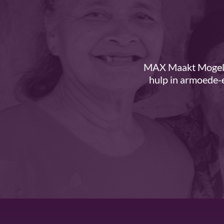
MAX Maakt Mogelij
hulp in armoede-e