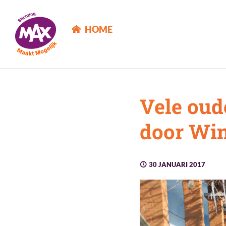
MAX Maakt Mogelijk
HOME
Vele oud
door Win
30 JANUARI 2017