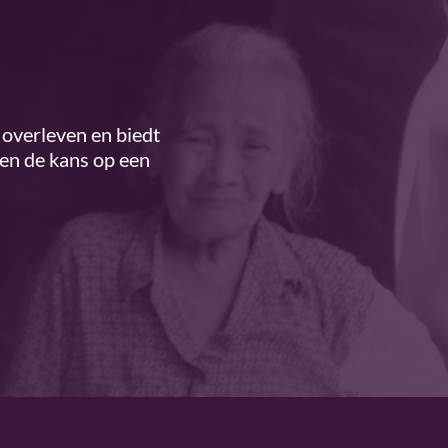
overleven en biedt
ren de kans op een