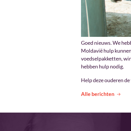
Goed nieuws. We hebb
Moldavië hulp kunnen 
voedselpakketten, win
hebben hulp nodig.
Help deze ouderen de
Alle berichten