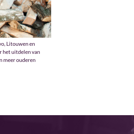
vo, Litouwen en
 het uitdelen van
en meer ouderen