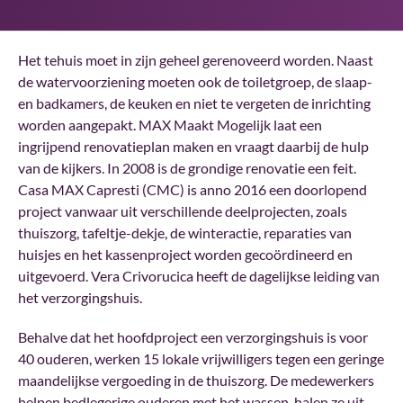
Het tehuis moet in zijn geheel gerenoveerd worden. Naast
de watervoorziening moeten ook de toiletgroep, de slaap-
en badkamers, de keuken en niet te vergeten de inrichting
worden aangepakt. MAX Maakt Mogelijk laat een
ingrijpend renovatieplan maken en vraagt daarbij de hulp
van de kijkers. In 2008 is de grondige renovatie een feit.
Casa MAX Capresti (CMC) is anno 2016 een doorlopend
project vanwaar uit verschillende deelprojecten, zoals
thuiszorg, tafeltje-dekje, de winteractie, reparaties van
huisjes en het kassenproject worden gecoördineerd en
uitgevoerd. Vera Crivorucica heeft de dagelijkse leiding van
het verzorgingshuis.
Behalve dat het hoofdproject een verzorgingshuis is voor
40 ouderen, werken 15 lokale vrijwilligers tegen een geringe
maandelijkse vergoeding in de thuiszorg. De medewerkers
helpen bedlegerige ouderen met het wassen, halen ze uit