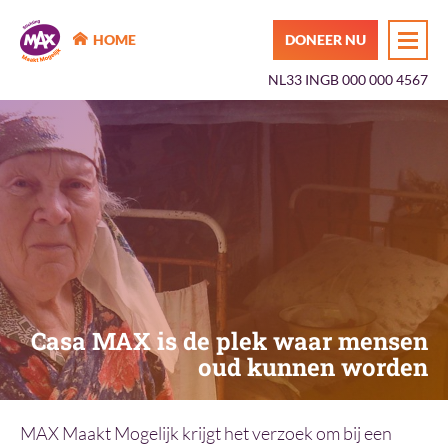
MAX Maakt Mogelijk
HOME
DONEER NU
NL33 INGB 000 000 4567
Casa MAX is de plek waar mensen
oud kunnen worden
MAX Maakt Mogelijk krijgt het verzoek om bij een