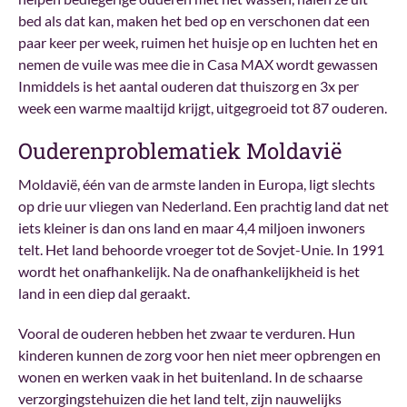
bed als dat kan, maken het bed op en verschonen dat een
paar keer per week, ruimen het huisje op en luchten het en
nemen de vuile was mee die in Casa MAX wordt gewassen
Inmiddels is het aantal ouderen dat thuiszorg en 3x per
week een warme maaltijd krijgt, uitgegroeid tot 87 ouderen.
Ouderenproblematiek Moldavië
Moldavië, één van de armste landen in Europa, ligt slechts
op drie uur vliegen van Nederland. Een prachtig land dat net
iets kleiner is dan ons land en maar 4,4 miljoen inwoners
telt. Het land behoorde vroeger tot de Sovjet-Unie. In 1991
wordt het onafhankelijk. Na de onafhankelijkheid is het
land in een diep dal geraakt.
Vooral de ouderen hebben het zwaar te verduren. Hun
kinderen kunnen de zorg voor hen niet meer opbrengen en
wonen en werken vaak in het buitenland. In de schaarse
verzorgingstehuizen die het land telt, zijn nauwelijks