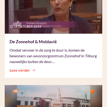
31 OKTOBER 2014
De Zonnehof & Moldavië
Omdat vervoer in de zorg te duur is, komen de
bewoners van woonzorgcentrum Zonnehof in Tilburg
nauwelijks buiten de deur.…
Lees verder