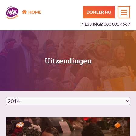
MAX Maakt Mogelijk
HOME
DONEER NU
NL33 INGB 000 000 4567
Uitzendingen