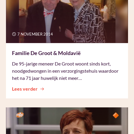
7 NOVEMBER 2014
Familie De Groot & Moldavië
De 95-jarige meneer De Groot woont sinds kort,
noodgedwongen in een verzorgingstehuis waardoor
het na 71 jaar huwelijk niet meer…
Lees verder