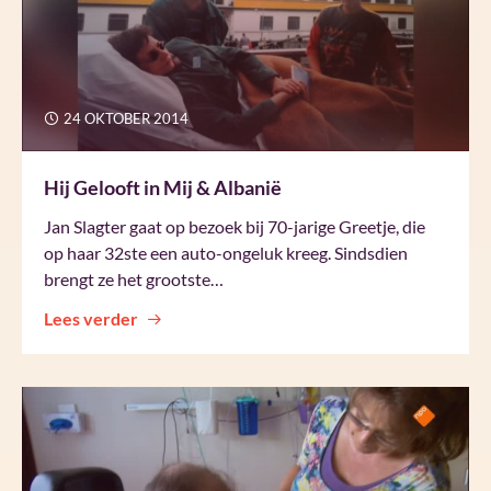
24 OKTOBER 2014
Hij Gelooft in Mij & Albanië
Jan Slagter gaat op bezoek bij 70-jarige Greetje, die
op haar 32ste een auto-ongeluk kreeg. Sindsdien
brengt ze het grootste…
Lees verder