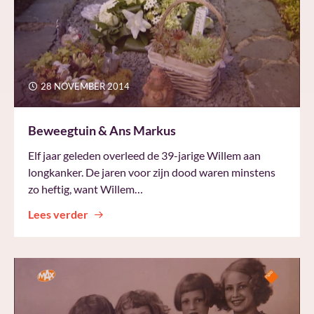
28 NOVEMBER 2014
Beweegtuin & Ans Markus
Elf jaar geleden overleed de 39-jarige Willem aan
longkanker. De jaren voor zijn dood waren minstens
zo heftig, want Willem…
Lees verder