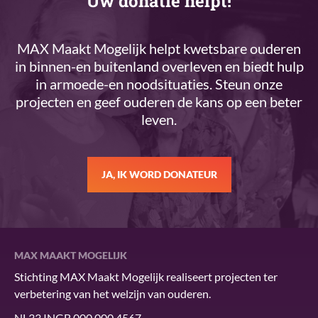
Uw donatie helpt!
MAX Maakt Mogelijk helpt kwetsbare ouderen
in binnen-en buitenland overleven en biedt hulp
in armoede-en noodsituaties. Steun onze
projecten en geef ouderen de kans op een beter
leven.
JA, IK WORD DONATEUR
MAX MAAKT MOGELIJK
Stichting MAX Maakt Mogelijk realiseert projecten ter
verbetering van het welzijn van ouderen.
NL33 INGB 000 000 4567