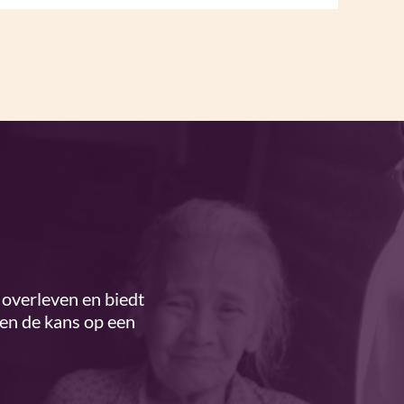
overleven en biedt
ren de kans op een