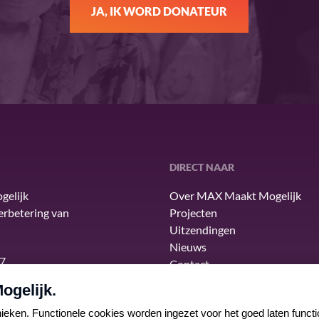
JA, IK WORD DONATEUR
DIRECT NAAR
gelijk
Over MAX Maakt Mogelijk
verbetering van
Projecten
Uitzendingen
Nieuws
7
Contact