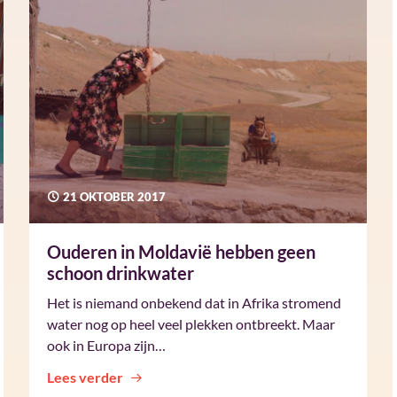
21 OKTOBER 2017
Ouderen in Moldavië hebben geen
schoon drinkwater
Het is niemand onbekend dat in Afrika stromend
water nog op heel veel plekken ontbreekt. Maar
ook in Europa zijn…
Lees verder