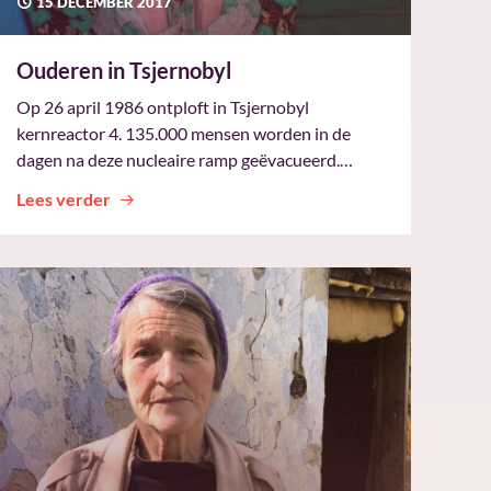
15 DECEMBER 2017
Ouderen in Tsjernobyl
Op 26 april 1986 ontploft in Tsjernobyl
kernreactor 4. 135.000 mensen worden in de
dagen na deze nucleaire ramp geëvacueerd.…
Lees verder