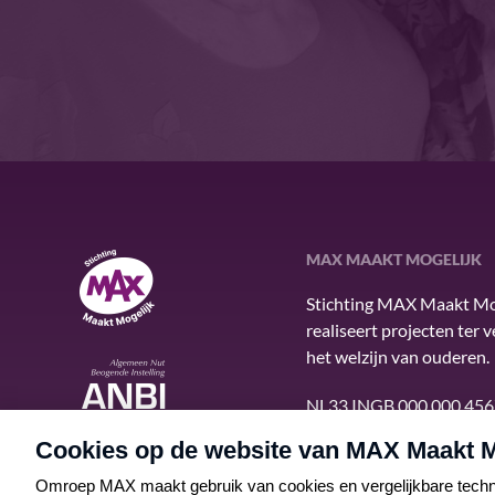
MAX MAAKT MOGELIJK
MAX Maakt Mogelijk
Stichting MAX Maakt Mo
realiseert projecten ter 
het welzijn van ouderen.
ANBI
NL33 INGB 000 000 456