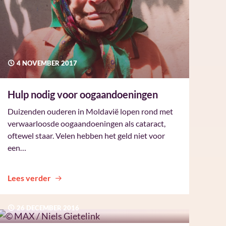
4 NOVEMBER 2017
Hulp nodig voor oogaandoeningen
Duizenden ouderen in Moldavië lopen rond met
verwaarloosde oogaandoeningen als cataract,
oftewel staar. Velen hebben het geld niet voor
een…
Lees verder
26 DECEMBER 2016