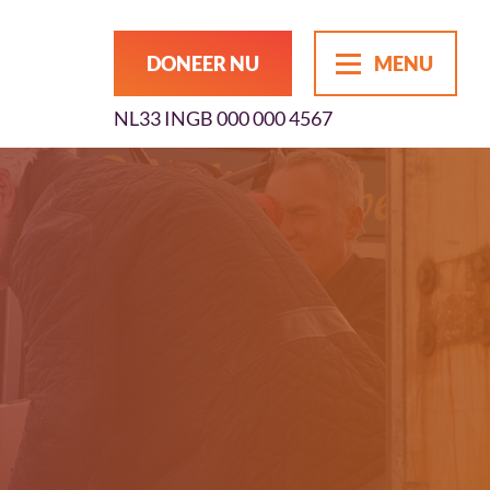
DONEER NU
MENU
NL33 INGB 000 000 4567