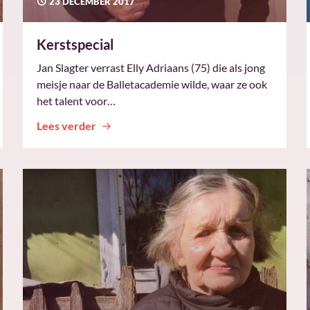
23 DECEMBER 2017
Kerstspecial
Jan Slagter verrast Elly Adriaans (75) die als jong
meisje naar de Balletacademie wilde, waar ze ook
het talent voor…
Lees verder