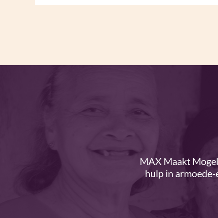
MAX Maakt Mogelij
hulp in armoede-e