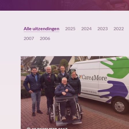
Alle uitzendingen
2025
2024
2023
2022
2007
2006