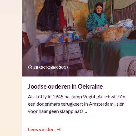
28 OKTOBER 2017
Joodse ouderen in Oekraine
Als Lotty in 1945 na kamp Vught, Auschwitz én
een dodenmars terugkeert in Amsterdam, is er
voor haar geen slaapplaats…
Lees verder