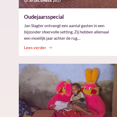
30 DECEMBER 2017
Oudejaarsspecial
Jan Slagter ontvangt een aantal gasten in een
bijzonder sfeervolle setting. Zij hebben allemaal
een moeilijk jaar achter de rug…
Lees verder