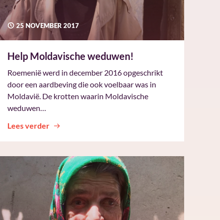
25 NOVEMBER 2017
Help Moldavische weduwen!
Roemenië werd in december 2016 opgeschrikt
door een aardbeving die ook voelbaar was in
Moldavië. De krotten waarin Moldavische
weduwen…
Lees verder