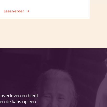
Lees verder
overleven en biedt
ren de kans op een