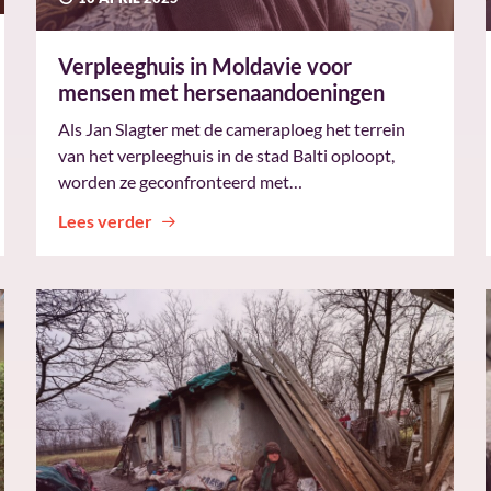
Verpleeghuis in Moldavie voor
mensen met hersenaandoeningen
Als Jan Slagter met de cameraploeg het terrein
van het verpleeghuis in de stad Balti oploopt,
worden ze geconfronteerd met…
Lees verder