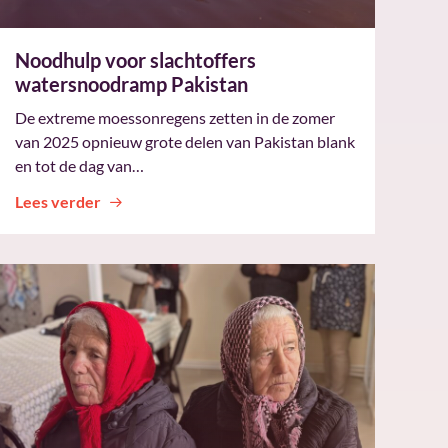
Noodhulp voor slachtoffers
watersnoodramp Pakistan
De extreme moessonregens zetten in de zomer
van 2025 opnieuw grote delen van Pakistan blank
en tot de dag van…
Lees verder