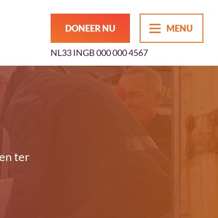
DONEER NU
MENU
NL33 INGB 000 000 4567
en ter