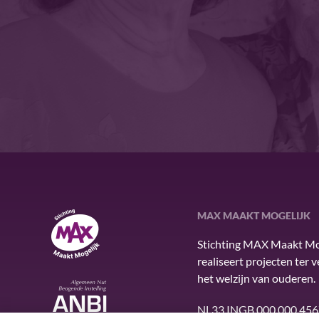
MAX MAAKT MOGELIJK
MAX Maakt Mogelijk
Stichting MAX Maakt Mo
realiseert projecten ter 
het welzijn van ouderen.
ANBI
NL33 INGB 000 000 456