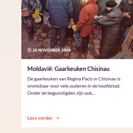
20 NOVEMBER 2024
Moldavië: Gaarkeuken Chisinau
De gaarkeuken van Regina Pacis in Chisinau is
onmisbaar voor vele ouderen in de hoofdstad.
Onder de begunstigden zijn ook…
Lees verder