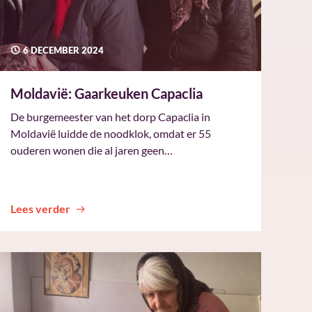
6 DECEMBER 2024
Moldavië: Gaarkeuken Capaclia
De burgemeester van het dorp Capaclia in
Moldavië luidde de noodklok, omdat er 55
ouderen wonen die al jaren geen…
Lees verder