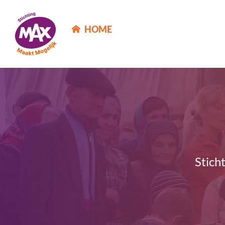
MAX Maakt Mogelijk
HOME
Stich